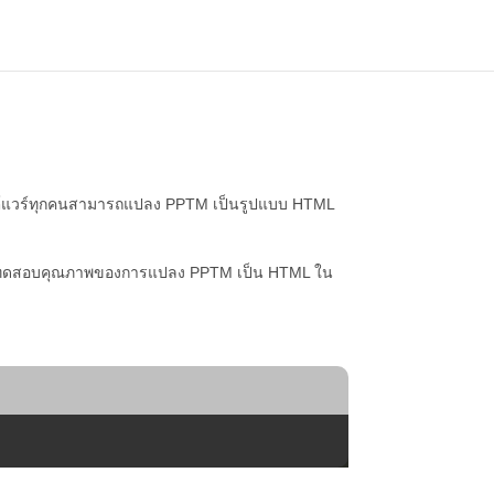
์แวร์ทุกคนสามารถแปลง PPTM เป็นรูปแบบ HTML
ร็ว ทดสอบคุณภาพของการแปลง PPTM เป็น HTML ใน