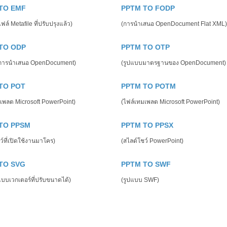
TO EMF
PPTM TO FODP
ล์ Metafile ที่ปรับปรุงแล้ว)
(การนำเสนอ OpenDocument Flat XML)
TO ODP
PPTM TO OTP
การนำเสนอ OpenDocument)
(รูปแบบมาตรฐานของ OpenDocument)
TO POT
PPTM TO POTM
เพลต Microsoft PowerPoint)
(ไฟล์เทมเพลต Microsoft PowerPoint)
TO PPSM
PPTM TO PPSX
ว์ที่เปิดใช้งานมาโคร)
(สไลด์โชว์ PowerPoint)
TO SVG
PPTM TO SWF
บบเวกเตอร์ที่ปรับขนาดได้)
(รูปแบบ SWF)