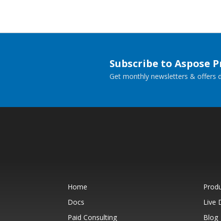
Subscribe to Aspose 
Get monthly newsletters & offers di
Home
Prod
Docs
Live
Paid Consulting
Blog