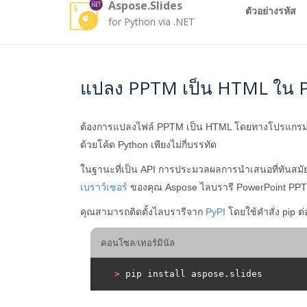
Aspose.Slides
ตัวอย่างรหัส
for Python via .NET
แปลง PPTM เป็น HTML ใน 
ต้องการแปลงไฟล์ PPTM เป็น HTML โดยทางโปรแกรมห
ด้วยโค้ด Python เพียงไม่กี่บรรทัด
ในฐานะที่เป็น API การประมวลผลการนำเสนอที่ทันสม
เบราว์เซอร์
ของคุณ Aspose ไลบรารี PowerPoint PPT
คุณสามารถติดตั้งไลบรารีจาก
PyPI
โดยใช้คำสั่ง pip ต่อ
คอนโซล/เทอร์มินัล
>
 pip install aspose.slides