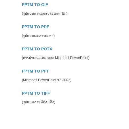
PPTM TO GIF
(รูปแบบการแลกเปลี่ยนกราฟิก)
PPTM TO PDF
(รูปแบบเอกสารพกพา)
PPTM TO POTX
(การนำเสนอเทมเพลต Microsoft PowerPoint)
PPTM TO PPT
(Microsoft PowerPoint 97-2003)
PPTM TO TIFF
(รูปแบบภาพที่ติดแท็ก)