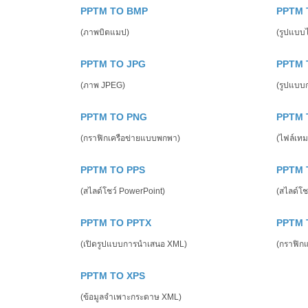
PPTM TO BMP
PPTM 
(ภาพบิตแมป)
(รูปแบบไฟ
PPTM TO JPG
PPTM 
(ภาพ JPEG)
(รูปแบบ
PPTM TO PNG
PPTM 
(กราฟิกเครือข่ายแบบพกพา)
(ไฟล์เทม
PPTM TO PPS
PPTM 
(สไลด์โชว์ PowerPoint)
(สไลด์โช
PPTM TO PPTX
PPTM 
(เปิดรูปแบบการนำเสนอ XML)
(กราฟิกแ
PPTM TO XPS
(ข้อมูลจำเพาะกระดาษ XML)