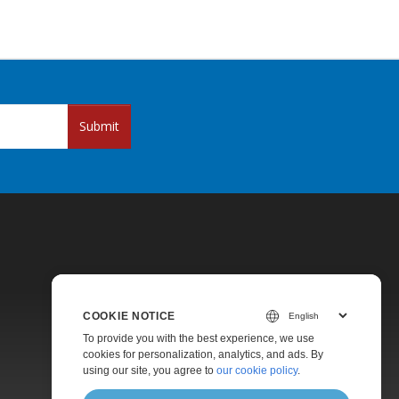
Submit
COOKIE NOTICE
Pricing
To provide you with the best experience, we use
cookies for personalization, analytics, and ads. By
Paid Support
using our site, you agree to
our cookie policy
.
About