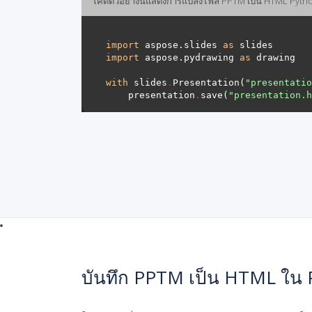
โค้ดตัวอย่างนี้แสดงการแปลงไฟล์ PPTM เป็น HTML Pyth
import
 aspose.slides 
as
import
 aspose.pydrawing 
as
with
 slides
.
Presentation(
"presentatio
    presentation
.
save(
"presentation.h
บันทึก PPTM เป็น HTML ใน 