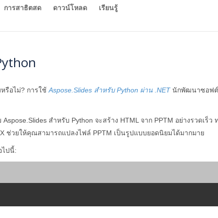
การสาธิตสด
ดาวน์โหลด
เรียนรู้
Python
รือไม่? การใช้
Aspose.Slides สำหรับ Python ผ่าน .NET
นักพัฒนาซอฟต
ัย ​​Aspose.Slides สำหรับ Python จะสร้าง HTML จาก PPTM อย่างรวดเ
X ช่วยให้คุณสามารถแปลงไฟล์ PPTM เป็นรูปแบบยอดนิยมได้มากมาย
ไปนี้: