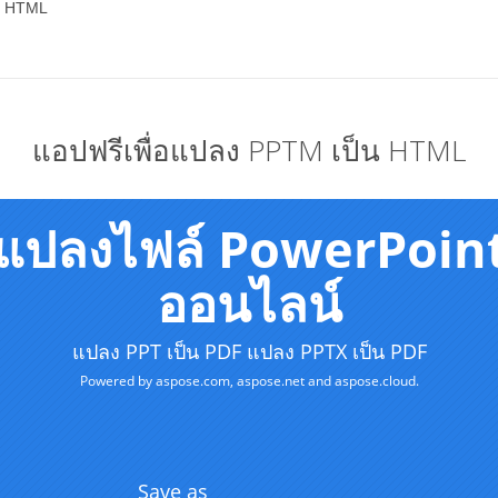
น HTML
แอปฟรีเพื่อแปลง PPTM เป็น HTML