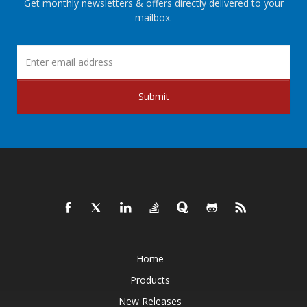
Get monthly newsletters & offers directly delivered to your
mailbox.
Submit
Home
Products
New Releases