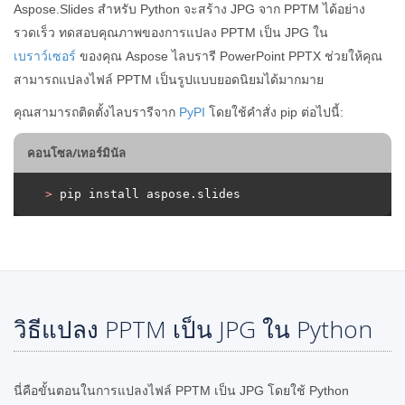
Aspose.Slides สำหรับ Python จะสร้าง JPG จาก PPTM ได้อย่าง
รวดเร็ว ทดสอบคุณภาพของการแปลง PPTM เป็น JPG ใน
เบราว์เซอร์
ของคุณ Aspose ไลบรารี PowerPoint PPTX ช่วยให้คุณ
สามารถแปลงไฟล์ PPTM เป็นรูปแบบยอดนิยมได้มากมาย
คุณสามารถติดตั้งไลบรารีจาก
PyPI
โดยใช้คำสั่ง pip ต่อไปนี้:
คอนโซล/เทอร์มินัล
>
 pip install aspose.slides
วิธีแปลง PPTM เป็น JPG ใน Python
นี่คือขั้นตอนในการแปลงไฟล์ PPTM เป็น JPG โดยใช้ Python