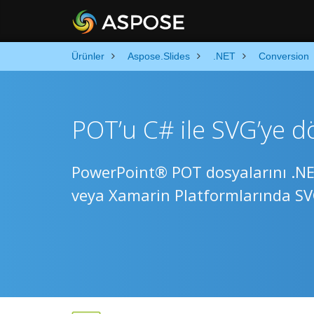
Ürünler
Aspose.Slides
.NET
Conversion
POT’u C# ile SVG’ye 
PowerPoint® POT dosyalarını .N
veya Xamarin Platformlarında SV