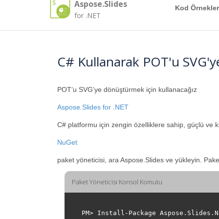
Aspose.Slides
Kod Örnekler
for .NET
C# Kullanarak POT'u SVG'
POT’u SVG’ye dönüştürmek için kullanacağız
Aspose.Slides for .NET
C# platformu için zengin özelliklere sahip, güçlü ve 
NuGet
paket yöneticisi, ara Aspose.Slides ve yükleyin. Pak
Paket Yöneticisi Konsol Komutu