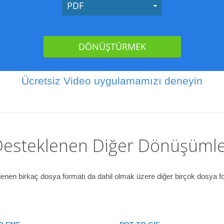
Ücretsiz Video uygulamamızı deneyin
esteklenen Diğer Dönüşüml
enen birkaç dosya formatı da dahil olmak üzere diğer birçok dosya fo