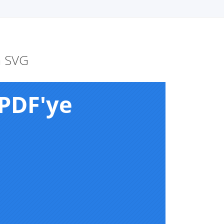
a SVG