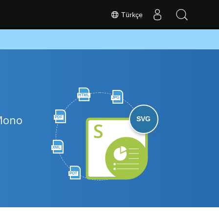
Türkçe
HTML
JPG
 Mono
PDF
SVG
XML
POT