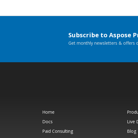
Subscribe to Aspose 
Get monthly newsletters & offers di
Home
Prod
Docs
Live
Paid Consulting
Blog