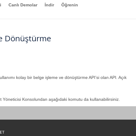
i
Canlı Demolar
İndir
Öğrenin
ye Dönüştürme
kullanımı kolay bir belge işleme ve dönüştürme API’si olan API. Açık
et Yöneticisi Konsolundan aşağıdaki komutu da kullanabilirsiniz.