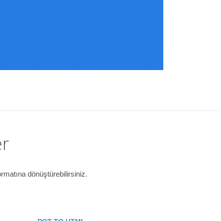
er
rmatına dönüştürebilirsiniz.