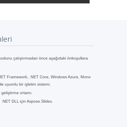
leri
odunu çalıştırmadan önce aşağıdaki önkoşullara
.NET Framework, .NET Core, Windows Azure, Mono
le uyumlu bir işletim sistemi.
i geliştirme ortamı.
n .NET DLL için Aspose.Slides.