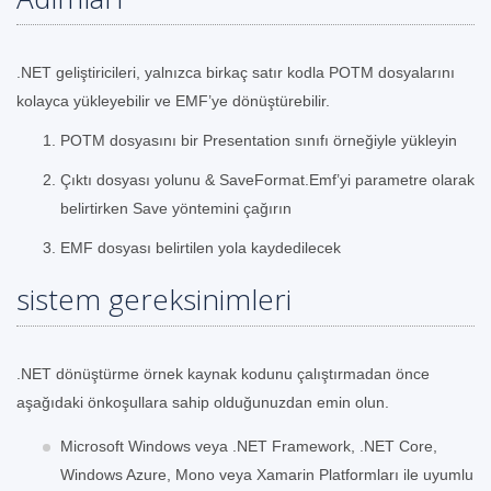
.NET geliştiricileri, yalnızca birkaç satır kodla POTM dosyalarını
kolayca yükleyebilir ve EMF’ye dönüştürebilir.
POTM dosyasını bir Presentation sınıfı örneğiyle yükleyin
Çıktı dosyası yolunu & SaveFormat.Emf’yi parametre olarak
belirtirken Save yöntemini çağırın
EMF dosyası belirtilen yola kaydedilecek
sistem gereksinimleri
.NET dönüştürme örnek kaynak kodunu çalıştırmadan önce
aşağıdaki önkoşullara sahip olduğunuzdan emin olun.
Microsoft Windows veya .NET Framework, .NET Core,
Windows Azure, Mono veya Xamarin Platformları ile uyumlu