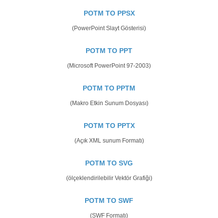
POTM TO PPSX
(PowerPoint Slayt Gösterisi)
POTM TO PPT
(Microsoft PowerPoint 97-2003)
POTM TO PPTM
(Makro Etkin Sunum Dosyası)
POTM TO PPTX
(Açık XML sunum Formatı)
POTM TO SVG
(ölçeklendirilebilir Vektör Grafiği)
POTM TO SWF
(SWF Formatı)