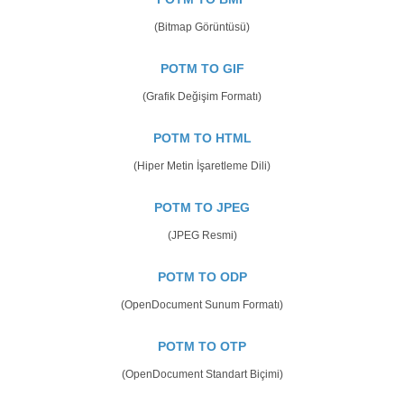
(Bitmap Görüntüsü)
POTM TO GIF
(Grafik Değişim Formatı)
POTM TO HTML
(Hiper Metin İşaretleme Dili)
POTM TO JPEG
(JPEG Resmi)
POTM TO ODP
(OpenDocument Sunum Formatı)
POTM TO OTP
(OpenDocument Standart Biçimi)