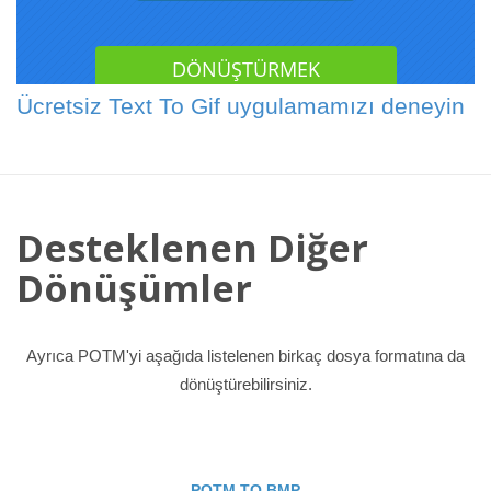
Ücretsiz Text To Gif uygulamamızı deneyin
Desteklenen Diğer
Dönüşümler
Ayrıca POTM'yi aşağıda listelenen birkaç dosya formatına da
dönüştürebilirsiniz.
POTM TO BMP