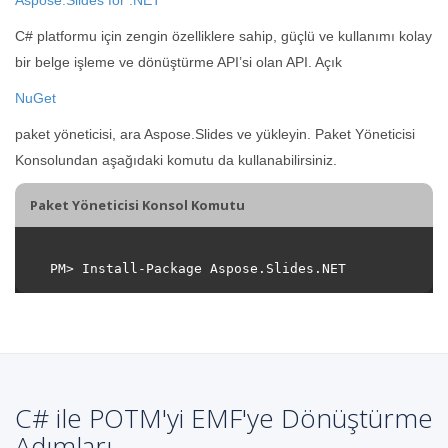
C# platformu için zengin özelliklere sahip, güçlü ve kullanımı kolay
bir belge işleme ve dönüştürme API’si olan API. Açık
NuGet
paket yöneticisi, ara Aspose.Slides ve yükleyin. Paket Yöneticisi
Konsolundan aşağıdaki komutu da kullanabilirsiniz.
Paket Yöneticisi Konsol Komutu
C# ile POTM'yi EMF'ye Dönüştürme
Adımları