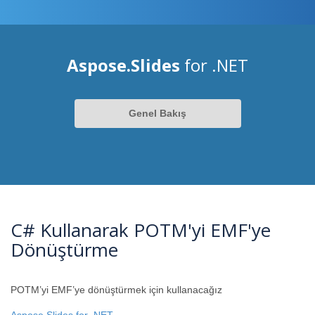
Aspose.Slides
for .NET
Genel Bakış
C# Kullanarak POTM'yi EMF'ye
Dönüştürme
POTM’yi EMF’ye dönüştürmek için kullanacağız
Aspose.Slides for .NET