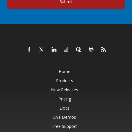
Submit
Home
Products
New Releases
Pricing
Docs
Live Demos
Free Support