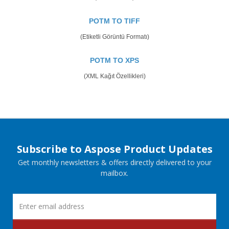
POTM TO TIFF
(Etiketli Görüntü Formatı)
POTM TO XPS
(XML Kağıt Özellikleri)
Subscribe to Aspose Product Updates
Get monthly newsletters & offers directly delivered to your
mailbox.