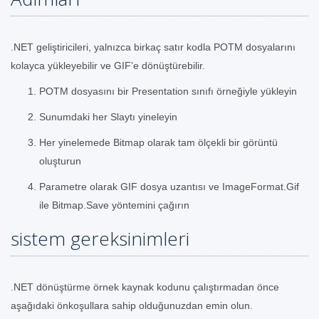
.NET geliştiricileri, yalnızca birkaç satır kodla POTM dosyalarını
kolayca yükleyebilir ve GIF’e dönüştürebilir.
POTM dosyasını bir Presentation sınıfı örneğiyle yükleyin
Sunumdaki her Slaytı yineleyin
Her yinelemede Bitmap olarak tam ölçekli bir görüntü
oluşturun
Parametre olarak GIF dosya uzantısı ve ImageFormat.Gif
ile Bitmap.Save yöntemini çağırın
sistem gereksinimleri
.NET dönüştürme örnek kaynak kodunu çalıştırmadan önce
aşağıdaki önkoşullara sahip olduğunuzdan emin olun.