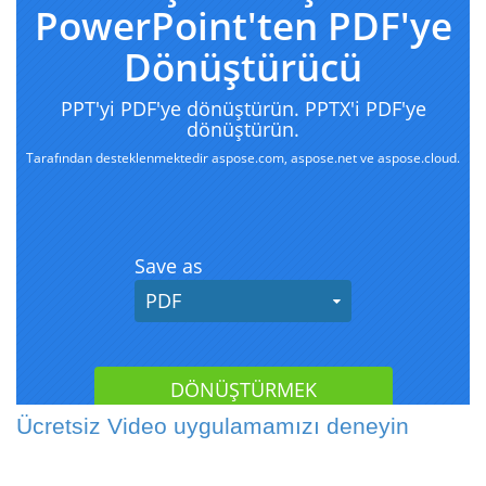
Ücretsiz Video uygulamamızı deneyin