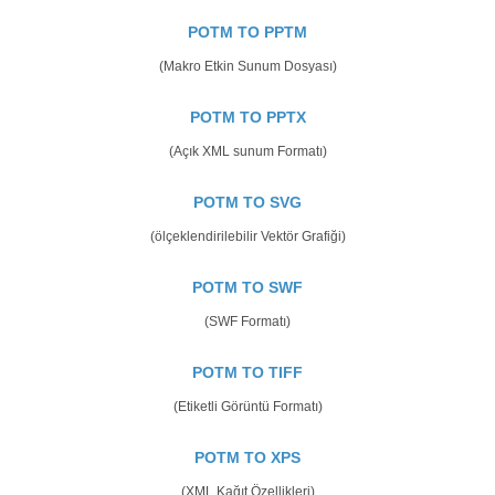
POTM TO PPTM
(Makro Etkin Sunum Dosyası)
POTM TO PPTX
(Açık XML sunum Formatı)
POTM TO SVG
(ölçeklendirilebilir Vektör Grafiği)
POTM TO SWF
(SWF Formatı)
POTM TO TIFF
(Etiketli Görüntü Formatı)
POTM TO XPS
(XML Kağıt Özellikleri)