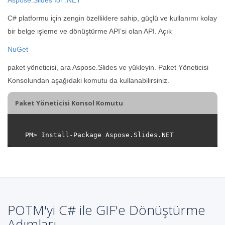
C# platformu için zengin özelliklere sahip, güçlü ve kullanımı kolay
bir belge işleme ve dönüştürme API’si olan API. Açık
NuGet
paket yöneticisi, ara Aspose.Slides ve yükleyin. Paket Yöneticisi
Konsolundan aşağıdaki komutu da kullanabilirsiniz.
Paket Yöneticisi Konsol Komutu
POTM'yi C# ile GIF'e Dönüştürme
Adımları