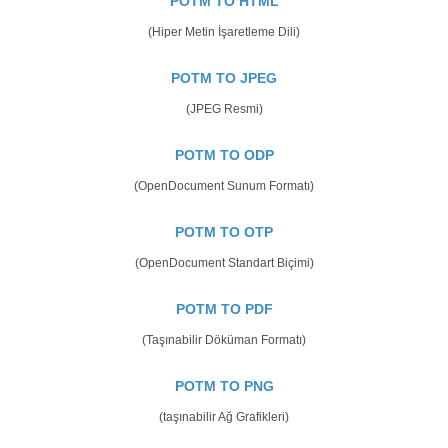
POTM TO HTML
(Hiper Metin İşaretleme Dili)
POTM TO JPEG
(JPEG Resmi)
POTM TO ODP
(OpenDocument Sunum Formatı)
POTM TO OTP
(OpenDocument Standart Biçimi)
POTM TO PDF
(Taşınabilir Döküman Formatı)
POTM TO PNG
(taşınabilir Ağ Grafikleri)