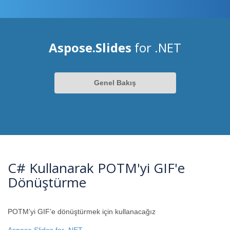
Aspose.Slides
for .NET
Genel Bakış
C# Kullanarak POTM'yi GIF'e
Dönüştürme
POTM’yi GIF’e dönüştürmek için kullanacağız
Aspose.Slides for .NET