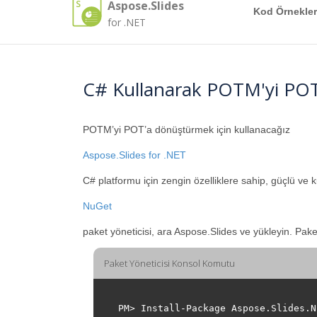
Aspose.Slides
Kod Örnekler
for .NET
C# Kullanarak POTM'yi PO
POTM’yi POT’a dönüştürmek için kullanacağız
Aspose.Slides for .NET
C# platformu için zengin özelliklere sahip, güçlü ve 
NuGet
paket yöneticisi, ara Aspose.Slides ve yükleyin. Pak
Paket Yöneticisi Konsol Komutu