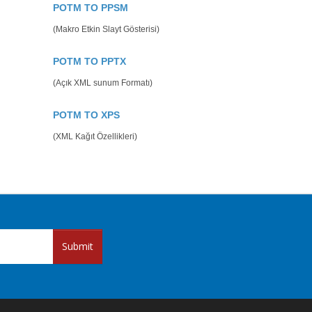
POTM TO PPSM
(Makro Etkin Slayt Gösterisi)
POTM TO PPTX
(Açık XML sunum Formatı)
POTM TO XPS
(XML Kağıt Özellikleri)
Submit