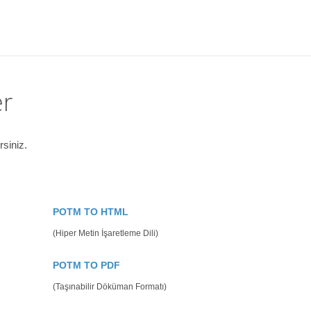
er
siniz.
POTM TO HTML
(Hiper Metin İşaretleme Dili)
POTM TO PDF
(Taşınabilir Döküman Formatı)