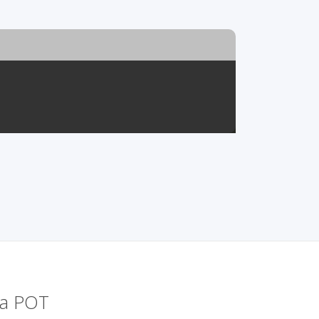
ma POT