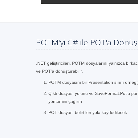
POTM'yi C# ile POT'a Dönüş
.NET geliştiricileri, POTM dosyalarını yalnızca birkaç
ve POT’a dönüştürebilir.
POTM dosyasını bir Presentation sınıfı örneği
Çıktı dosyası yolunu ve SaveFormat.Pot’u par
yöntemini çağırın
POT dosyası belirtilen yola kaydedilecek