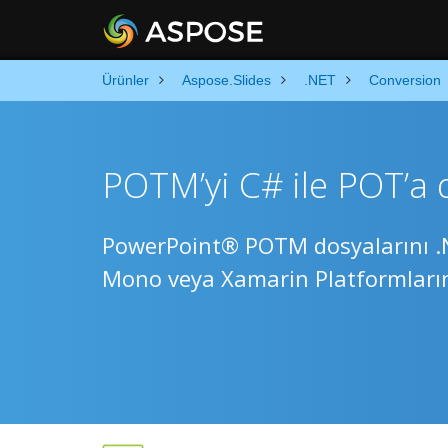
Ürünler
Aspose.Slides
.NET
Conversion
POTM’yi C# ile POT’a
PowerPoint® POTM dosyalarını .
Mono veya Xamarin Platformları