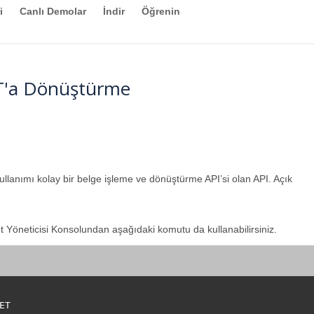
i
Canlı Demolar
İndir
Öğrenin
T'a Dönüştürme
kullanımı kolay bir belge işleme ve dönüştürme API’si olan API. Açık
et Yöneticisi Konsolundan aşağıdaki komutu da kullanabilirsiniz.