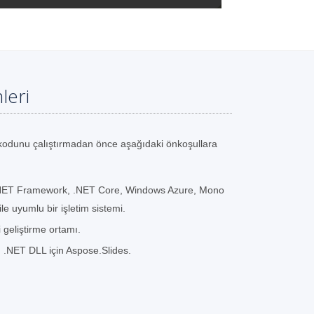
leri
odunu çalıştırmadan önce aşağıdaki önkoşullara
.NET Framework, .NET Core, Windows Azure, Mono
le uyumlu bir işletim sistemi.
i geliştirme ortamı.
n .NET DLL için Aspose.Slides.