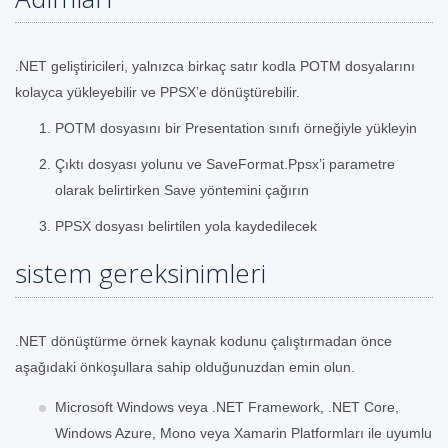
.NET geliştiricileri, yalnızca birkaç satır kodla POTM dosyalarını
kolayca yükleyebilir ve PPSX’e dönüştürebilir.
POTM dosyasını bir Presentation sınıfı örneğiyle yükleyin
Çıktı dosyası yolunu ve SaveFormat.Ppsx’i parametre
olarak belirtirken Save yöntemini çağırın
PPSX dosyası belirtilen yola kaydedilecek
sistem gereksinimleri
.NET dönüştürme örnek kaynak kodunu çalıştırmadan önce
aşağıdaki önkoşullara sahip olduğunuzdan emin olun.
Microsoft Windows veya .NET Framework, .NET Core,
Windows Azure, Mono veya Xamarin Platformları ile uyumlu