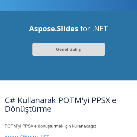
Aspose.Slides
for .NET
Genel Bakış
C# Kullanarak POTM'yi PPSX'e
Dönüştürme
POTM’yi PPSX’e dönüştürmek için kullanacağız
Aspose.Slides for .NET