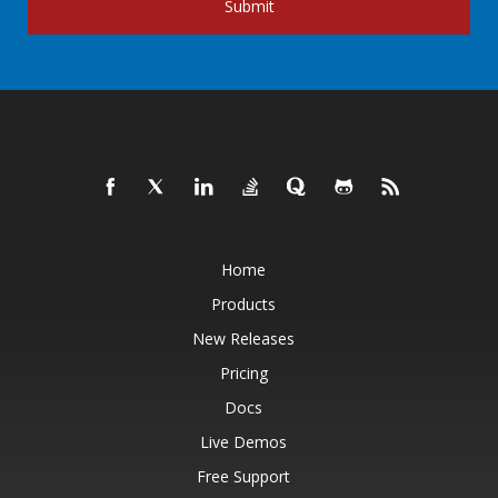
Submit
Home
Products
New Releases
Pricing
Docs
Live Demos
Free Support