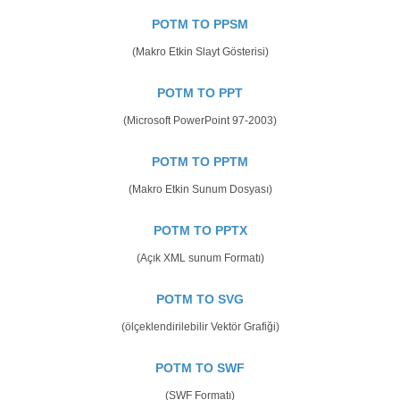
POTM TO PPSM
(Makro Etkin Slayt Gösterisi)
POTM TO PPT
(Microsoft PowerPoint 97-2003)
POTM TO PPTM
(Makro Etkin Sunum Dosyası)
POTM TO PPTX
(Açık XML sunum Formatı)
POTM TO SVG
(ölçeklendirilebilir Vektör Grafiği)
POTM TO SWF
(SWF Formatı)