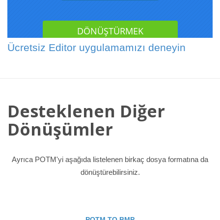
Ücretsiz Editor uygulamamızı deneyin
Desteklenen Diğer
Dönüşümler
Ayrıca POTM'yi aşağıda listelenen birkaç dosya formatına da
dönüştürebilirsiniz.
POTM TO BMP