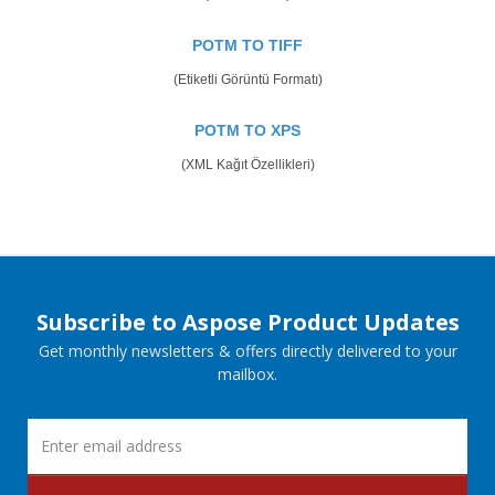
POTM TO TIFF
(Etiketli Görüntü Formatı)
POTM TO XPS
(XML Kağıt Özellikleri)
Subscribe to Aspose Product Updates
Get monthly newsletters & offers directly delivered to your
mailbox.