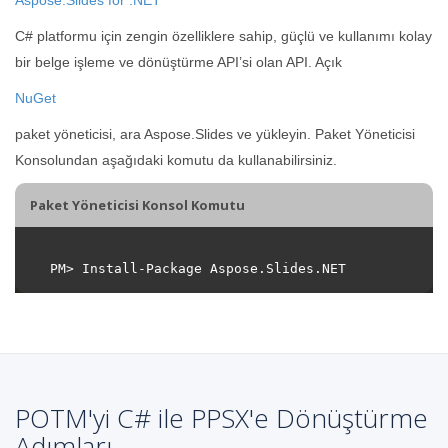
C# platformu için zengin özelliklere sahip, güçlü ve kullanımı kolay
bir belge işleme ve dönüştürme API’si olan API. Açık
NuGet
paket yöneticisi, ara Aspose.Slides ve yükleyin. Paket Yöneticisi
Konsolundan aşağıdaki komutu da kullanabilirsiniz.
Paket Yöneticisi Konsol Komutu
POTM'yi C# ile PPSX'e Dönüştürme
Adımları