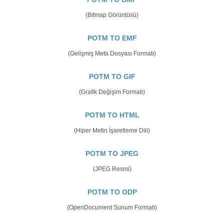
(Bitmap Görüntüsü)
POTM TO EMF
(Gelişmiş Meta Dosyası Formatı)
POTM TO GIF
(Grafik Değişim Formatı)
POTM TO HTML
(Hiper Metin İşaretleme Dili)
POTM TO JPEG
(JPEG Resmi)
POTM TO ODP
(OpenDocument Sunum Formatı)