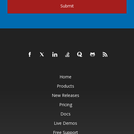
Submit
Home
Products
New Releases
Pricing
Docs
Live Demos
Free Support