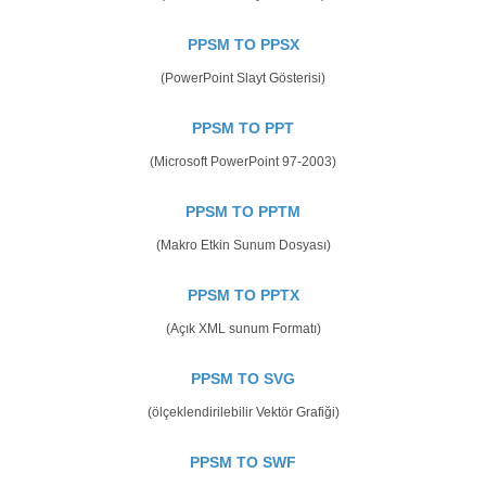
PPSM TO PPSX
(PowerPoint Slayt Gösterisi)
PPSM TO PPT
(Microsoft PowerPoint 97-2003)
PPSM TO PPTM
(Makro Etkin Sunum Dosyası)
PPSM TO PPTX
(Açık XML sunum Formatı)
PPSM TO SVG
(ölçeklendirilebilir Vektör Grafiği)
PPSM TO SWF