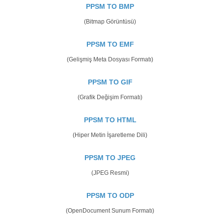
PPSM TO BMP
(Bitmap Görüntüsü)
PPSM TO EMF
(Gelişmiş Meta Dosyası Formatı)
PPSM TO GIF
(Grafik Değişim Formatı)
PPSM TO HTML
(Hiper Metin İşaretleme Dili)
PPSM TO JPEG
(JPEG Resmi)
PPSM TO ODP
(OpenDocument Sunum Formatı)