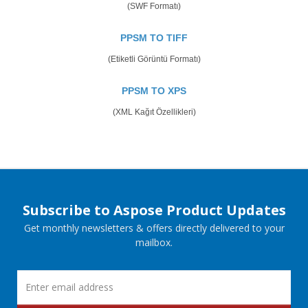
(SWF Formatı)
PPSM TO TIFF
(Etiketli Görüntü Formatı)
PPSM TO XPS
(XML Kağıt Özellikleri)
Subscribe to Aspose Product Updates
Get monthly newsletters & offers directly delivered to your
mailbox.