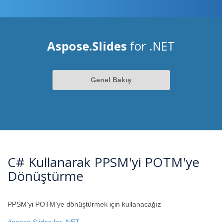
Aspose.Slides
for .NET
Genel Bakış
C# Kullanarak PPSM'yi POTM'ye
Dönüştürme
PPSM’yi POTM’ye dönüştürmek için kullanacağız
Aspose.Slides for .NET