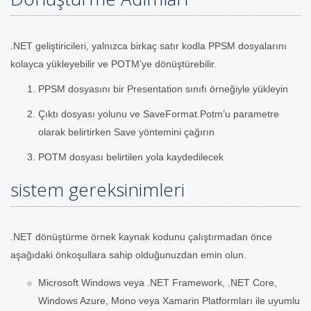
.NET geliştiricileri, yalnızca birkaç satır kodla PPSM dosyalarını
kolayca yükleyebilir ve POTM’ye dönüştürebilir.
PPSM dosyasını bir Presentation sınıfı örneğiyle yükleyin
Çıktı dosyası yolunu ve SaveFormat.Potm’u parametre
olarak belirtirken Save yöntemini çağırın
POTM dosyası belirtilen yola kaydedilecek
sistem gereksinimleri
.NET dönüştürme örnek kaynak kodunu çalıştırmadan önce
aşağıdaki önkoşullara sahip olduğunuzdan emin olun.
Microsoft Windows veya .NET Framework, .NET Core,
Windows Azure, Mono veya Xamarin Platformları ile uyumlu