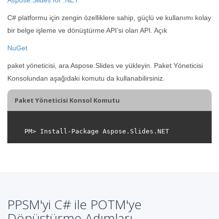
C# platformu için zengin özelliklere sahip, güçlü ve kullanımı kolay
bir belge işleme ve dönüştürme API’si olan API. Açık
NuGet
paket yöneticisi, ara Aspose.Slides ve yükleyin. Paket Yöneticisi
Konsolundan aşağıdaki komutu da kullanabilirsiniz.
Paket Yöneticisi Konsol Komutu
PPSM'yi C# ile POTM'ye
Dönüştürme Adımları