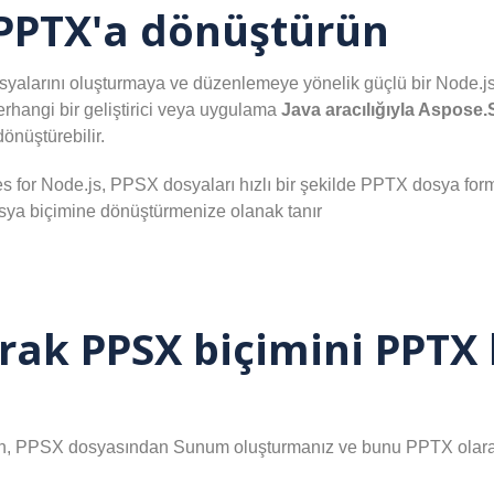
 PPTX'a dönüştürün
yalarını oluşturmaya ve düzenlemeye yönelik güçlü bir Node.js 
erhangi bir geliştirici veya uygulama
Java aracılığıyla Aspose.
önüştürebilir.
s for Node.js, PPSX dosyaları hızlı bir şekilde PPTX dosya forma
sya biçimine dönüştürmenize olanak tanır
arak PPSX biçimini PPTX
n, PPSX dosyasından Sunum oluşturmanız ve bunu PPTX olarak