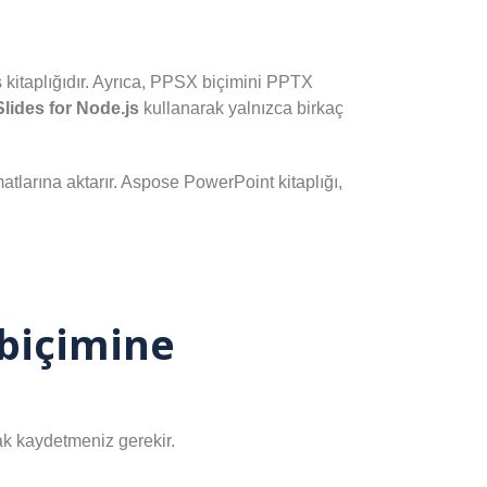
kitaplığıdır. Ayrıca, PPSX biçimini PPTX
Slides for Node.js
kullanarak yalnızca birkaç
tlarına aktarır. Aspose PowerPoint kitaplığı,
 biçimine
 kaydetmeniz gerekir.