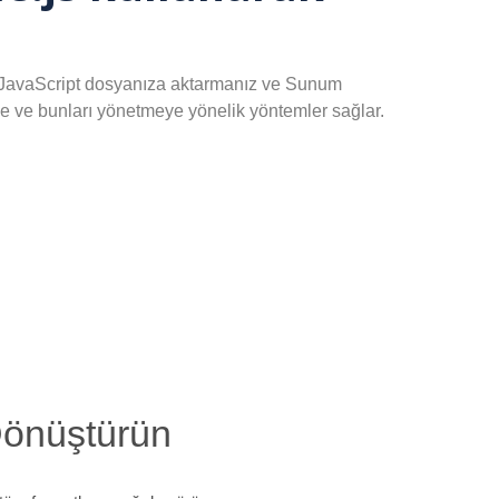
i JavaScript dosyanıza aktarmanız ve Sunum
eye ve bunları yönetmeye yönelik yöntemler sağlar.
Dönüştürün