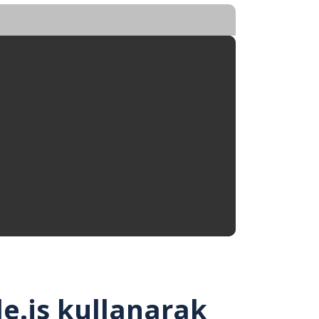
de.js kullanarak