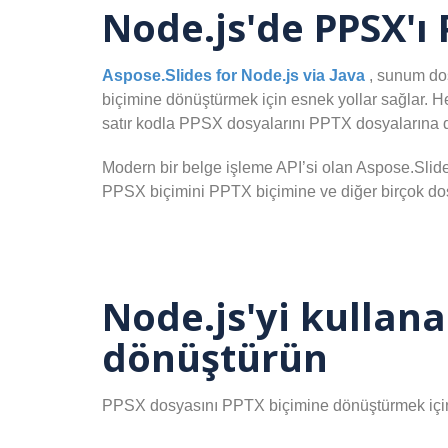
Node.js'de PPSX'ı
Aspose.Slides for Node.js via Java
, sunum dos
biçimine dönüştürmek için esnek yollar sağlar. H
satır kodla PPSX dosyalarını PPTX dosyalarına d
Modern bir belge işleme API’si olan Aspose.Slide
PPSX biçimini PPTX biçimine ve diğer birçok do
Node.js'yi kullan
dönüştürün
PPSX dosyasını PPTX biçimine dönüştürmek içi