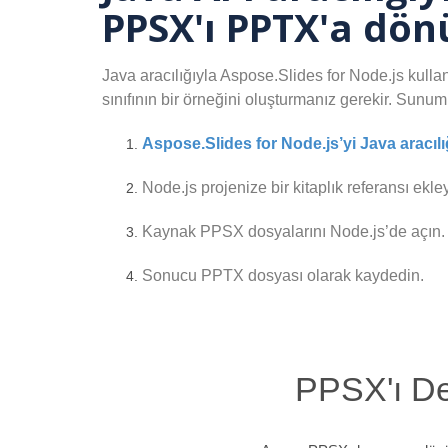
PPSX'ı PPTX'a dö
Java aracılığıyla Aspose.Slides for Node.js ku
sınıfının bir örneğini oluşturmanız gerekir. Sunu
Aspose.Slides for Node.js’yi Java aracılı
Node.js projenize bir kitaplık referansı ekleyi
Kaynak PPSX dosyalarını Node.js’de açın.
Sonucu PPTX dosyası olarak kaydedin.
PPSX'ı De