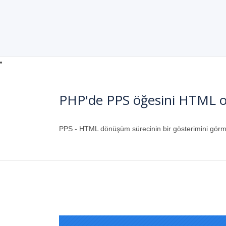
PHP'de PPS öğesini HTML o
PPS - HTML dönüşüm sürecinin bir gösterimini görme