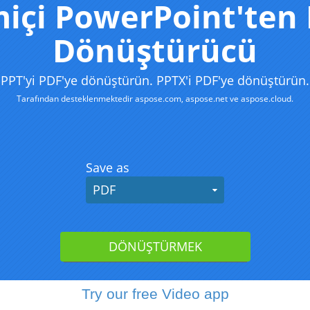
Try our free Video app