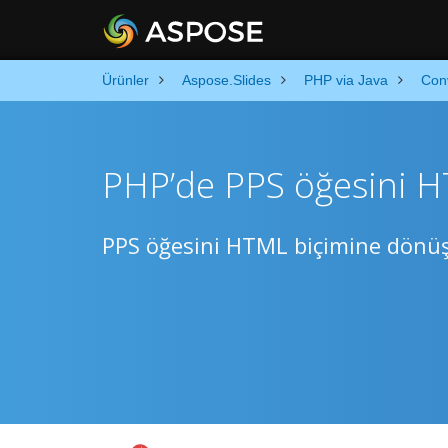
Ürünler
Aspose.Slides
PHP via Java
Con
PHP’de PPS öğesini 
PPS öğesini HTML biçimine dönüş