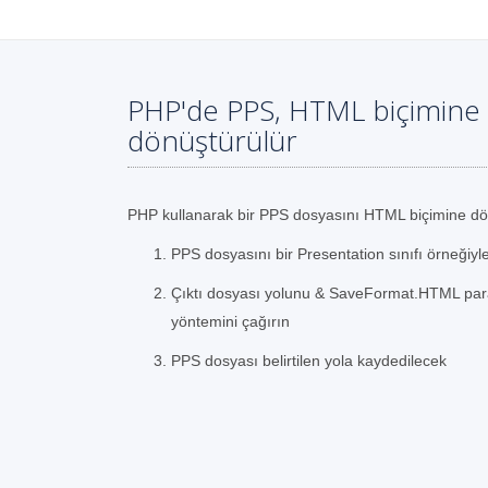
PHP'de PPS, HTML biçimine 
dönüştürülür
PHP kullanarak bir PPS dosyasını HTML biçimine dö
PPS dosyasını bir Presentation sınıfı örneğiyl
Çıktı dosyası yolunu & SaveFormat.HTML param
yöntemini çağırın
PPS dosyası belirtilen yola kaydedilecek