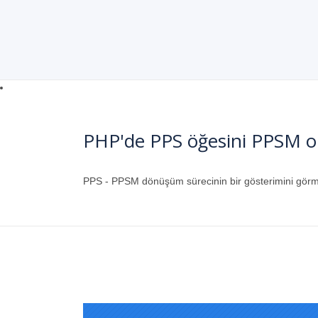
PHP'de PPS öğesini PPSM o
PPS - PPSM dönüşüm sürecinin bir gösterimini görme