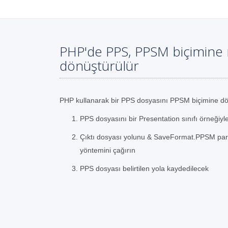
PHP'de PPS, PPSM biçimine 
dönüştürülür
PHP kullanarak bir PPS dosyasını PPSM biçimine dö
PPS dosyasını bir Presentation sınıfı örneğiyl
Çıktı dosyası yolunu & SaveFormat.PPSM param
yöntemini çağırın
PPS dosyası belirtilen yola kaydedilecek