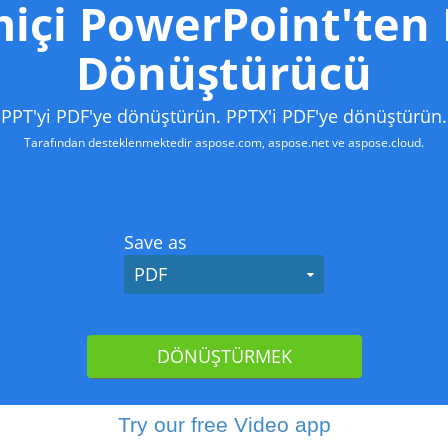
Try our free Video app