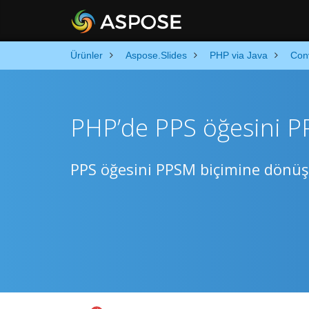
Ürünler
Aspose.Slides
PHP via Java
Con
PHP’de PPS öğesini 
PPS öğesini PPSM biçimine dönüşt