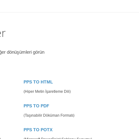
er
iğer dönüşümleri görün
PPS TO HTML
(Hiper Metin İşaretleme Dili)
PPS TO PDF
(Taşınabilir Döküman Formatı)
PPS TO POTX