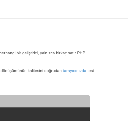
erhangi bir geliştirici, yalnızca birkaç satır PHP
SM dönüşümünün kalitesini doğrudan
tarayıcınızda
test