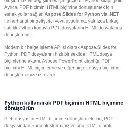
oluşturmak ve değiştirmek için güçlü bir Python kitaplığıdır.
Ayrıca, PDF biçimini HTML biçimine dönüştürmek için
esnek yollar sağlar.
Aspose.Slides for Python via .NET
ile herhangi bir geliştirici veya uygulama, yalnızca birkaç
satırlık Python koduyla PDF dosyalarını HTML dosyalarına
dönüştürebilir.
Modern bir belge işleme API’si olarak Aspose.Slides for
Python, PDF dosyalarını hızlı bir şekilde HTML dosya
biçimlerine aktarır. Aspose PowerPoint kitaplığı, PDF
biçimini HTML biçimlerine ve diğer birçok dosya biçimine
dönüştürmenize izin verir
Python kullanarak PDF biçimini HTML biçimine
dönüştürün
PDF dosyasını HTML biçimine dönüştürmek için, PDF
dosyasından Sunu oluşturmanız ve onu HTML olarak