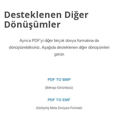
Desteklenen Diğer
Dönüşümler
Ayrıca PDF'yi diğer birçok dosya formatına da
dönüştürebilirsiniz. Aşağıda desteklenen diğer dönüşümleri
görün
PDF TO BMP
(Bitmap Görüntüsü)
PDF TO EMF
(Gelişmiş Meta Dosyası Formatı)