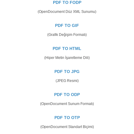
PDF TO FODP
(OpenDocument Düz XML Sunumu)
PDF TO GIF
(Grafik Değişim Formatı)
PDF TO HTML
(Hiper Metin İşaretleme Dili)
PDF TO JPG
(JPEG Resmi)
PDF TO ODP
(OpenDocument Sunum Formatı)
PDF TO OTP
(OpenDocument Standart Biçimi)