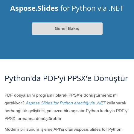
Aspose.Slides
for Python via .NET
Genel Bakış
Python'da PDF'yi PPSX'e Dönüştür
PDF dosyalarını programlı olarak PPSX’e dönüştürmeniz mi
gerekiyor?
Aspose.Slides for Python aracılığıyla .NET
kullanarak
herhangi bir geliştirici, yalnızca birkaç satır Python koduyla PDF’yi
PPSX formatına dönüştürebilir.
Modern bir sunum işleme API’si olan Aspose.Slides for Python,