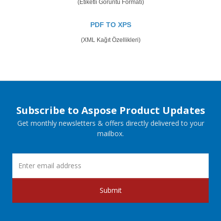
(Etiketli Görüntü Formatı)
PDF TO XPS
(XML Kağıt Özellikleri)
Subscribe to Aspose Product Updates
Get monthly newsletters & offers directly delivered to your
mailbox.
Submit