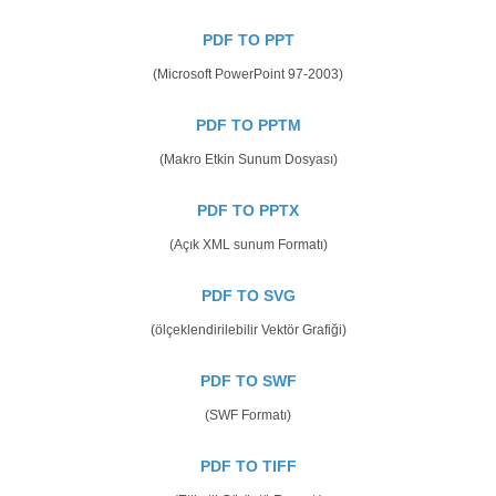
PDF TO PPT
(Microsoft PowerPoint 97-2003)
PDF TO PPTM
(Makro Etkin Sunum Dosyası)
PDF TO PPTX
(Açık XML sunum Formatı)
PDF TO SVG
(ölçeklendirilebilir Vektör Grafiği)
PDF TO SWF
(SWF Formatı)
PDF TO TIFF