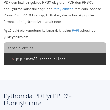
PDF’den hızlı bir şekilde PPSX oluşturur. PDF’den PPSX’e
dönüştürme kalitesini doğrudan
tarayıcınızda
test edin. Aspose
PowerPoint PPTX kitaplığı, PDF dosyalarını birçok popüler
formata dönüştürmenize olanak tanır.
Aşağıdaki pip komutunu kullanarak kitaplığı
PyPI
adresinden
yükleyebilirsiniz:
Konsol/Terminal
>
 pip install aspose.slides
Python'da PDF'yi PPSX'e
Dönüştürme