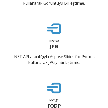
kullanarak Görüntüyü Birleştirme.
Merge
JPG
.NET API aracılığıyla Aspose.Slides for Python
kullanarak JPG’yi Birleştirme.
Merge
FODP