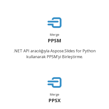
Merge
PPSM
.NET API aracılığıyla Aspose.Slides for Python
kullanarak PPSM’yi Birleştirme.
Merge
PPSX