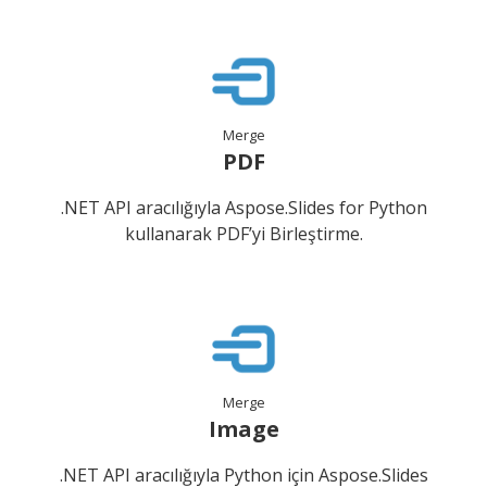
Merge
PDF
.NET API aracılığıyla Aspose.Slides for Python
kullanarak PDF’yi Birleştirme.
Merge
Image
.NET API aracılığıyla Python için Aspose.Slides