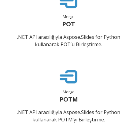
Merge
POT
.NET API aracılığıyla Aspose.Slides for Python
kullanarak POT’u Birleştirme.
Merge
POTM
.NET API aracılığıyla Aspose.Slides for Python
kullanarak POTM’yi Birleştirme.