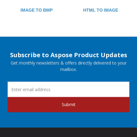
IMAGE TO BMP
HTML TO IMAGE
Subscribe to Aspose Product Updates
Get monthly newsletters & offers directly delivered to your
mailbox.
Submit