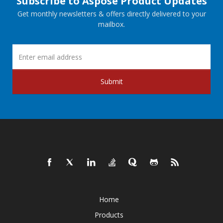
Subscribe to Aspose Product Updates
Get monthly newsletters & offers directly delivered to your
mailbox.
Submit
Home
Products