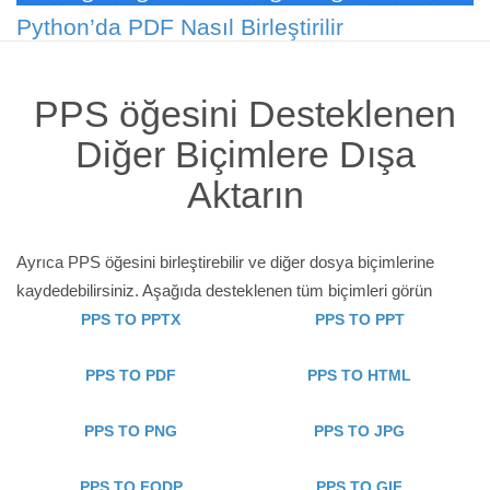
Python’da PDF Nasıl Birleştirilir
PPS öğesini Desteklenen
Diğer Biçimlere Dışa
Aktarın
Ayrıca PPS öğesini birleştirebilir ve diğer dosya biçimlerine
kaydedebilirsiniz. Aşağıda desteklenen tüm biçimleri görün
PPS TO PPTX
PPS TO PPT
PPS TO PDF
PPS TO HTML
PPS TO PNG
PPS TO JPG
PPS TO FODP
PPS TO GIF