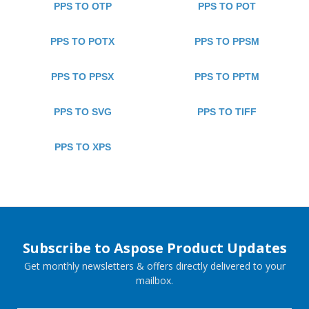
PPS TO OTP
PPS TO POT
PPS TO POTX
PPS TO PPSM
PPS TO PPSX
PPS TO PPTM
PPS TO SVG
PPS TO TIFF
PPS TO XPS
Subscribe to Aspose Product Updates
Get monthly newsletters & offers directly delivered to your
mailbox.