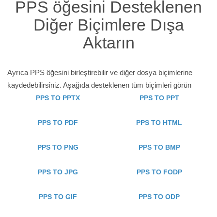
PPS öğesini Desteklenen
Diğer Biçimlere Dışa
Aktarın
Ayrıca PPS öğesini birleştirebilir ve diğer dosya biçimlerine
kaydedebilirsiniz. Aşağıda desteklenen tüm biçimleri görün
PPS TO PPTX
PPS TO PPT
PPS TO PDF
PPS TO HTML
PPS TO PNG
PPS TO BMP
PPS TO JPG
PPS TO FODP
PPS TO GIF
PPS TO ODP