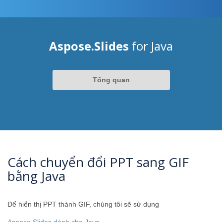
Aspose.Slides
for Java
Tổng quan
Cách chuyển đổi PPT sang GIF
bằng Java
Để hiển thị PPT thành GIF, chúng tôi sẽ sử dụng
Aspose.Slides dành cho Java