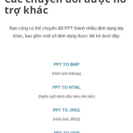
trợ khác
Bạn cũng có thể chuyển đổi PPT thành nhiều định dạng tệp
khác, bao gồm một số định dạng được liệt kê dưới đây.
PPT TO BMP
(Hình ảnh bitmap)
PPT TO HTML
(Ngôn ngữ đánh dấu siêu văn bản)
PPT TO JPEG
(Hình ảnh JPEG)
PPT TO ODP