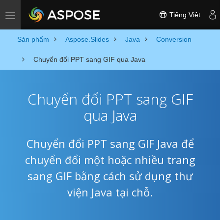
Tiếng Việt
Toggle navigation
Sản phẩm
Aspose.Slides
Java
Conversion
Chuyển đổi PPT sang GIF qua Java
Chuyển đổi PPT sang GIF
qua Java
Chuyển đổi PPT sang GIF Java để
chuyển đổi một hoặc nhiều trang
sang GIF bằng cách sử dụng thư
viện Java tại chỗ.