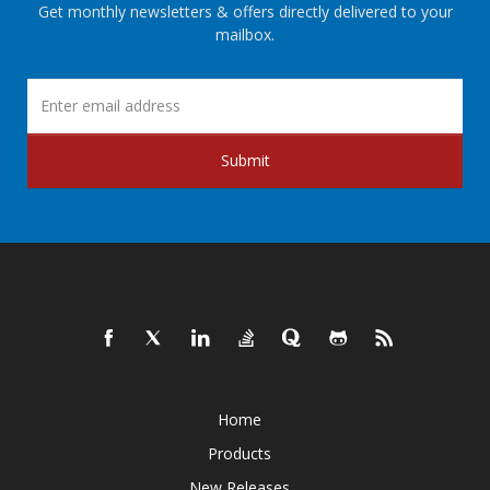
Get monthly newsletters & offers directly delivered to your
mailbox.
Submit
Home
Products
New Releases