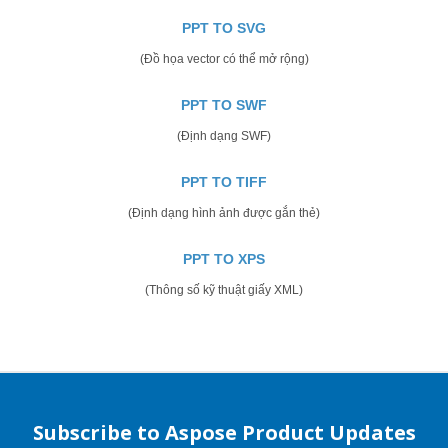
PPT TO SVG
(Đồ họa vector có thể mở rộng)
PPT TO SWF
(Định dạng SWF)
PPT TO TIFF
(Định dạng hình ảnh được gắn thẻ)
PPT TO XPS
(Thông số kỹ thuật giấy XML)
Subscribe to Aspose Product Updates