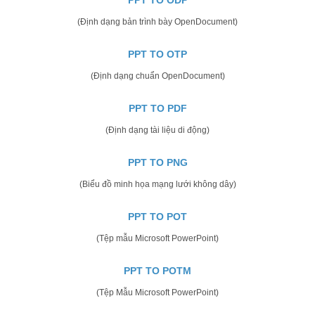
(Định dạng bản trình bày OpenDocument)
PPT TO OTP
(Định dạng chuẩn OpenDocument)
PPT TO PDF
(Định dạng tài liệu di động)
PPT TO PNG
(Biểu đồ minh họa mạng lưới không dây)
PPT TO POT
(Tệp mẫu Microsoft PowerPoint)
PPT TO POTM
(Tệp Mẫu Microsoft PowerPoint)