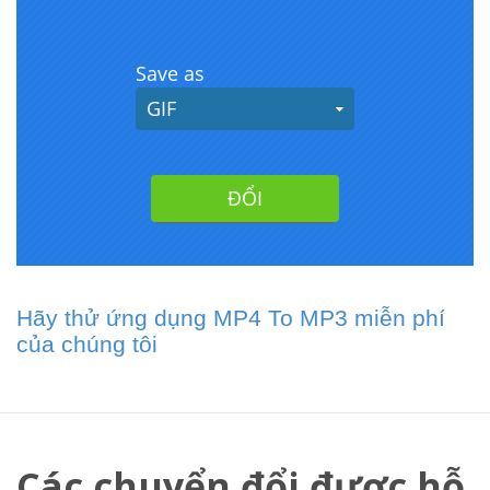
Hãy thử ứng dụng MP4 To MP3 miễn phí
của chúng tôi
Các chuyển đổi được hỗ