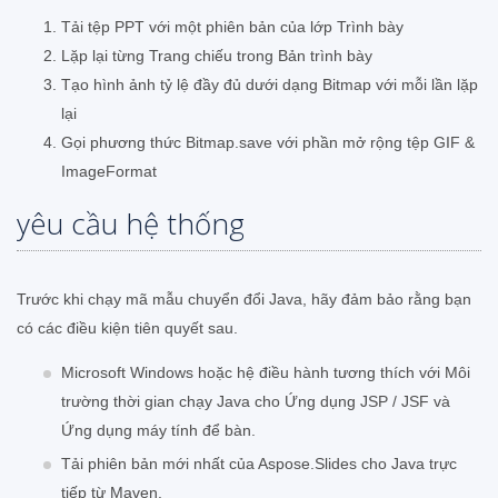
Tải tệp PPT với một phiên bản của lớp Trình bày
Lặp lại từng Trang chiếu trong Bản trình bày
Tạo hình ảnh tỷ lệ đầy đủ dưới dạng Bitmap với mỗi lần lặp
lại
Gọi phương thức Bitmap.save với phần mở rộng tệp GIF &
ImageFormat
yêu cầu hệ thống
Trước khi chạy mã mẫu chuyển đổi Java, hãy đảm bảo rằng bạn
có các điều kiện tiên quyết sau.
Microsoft Windows hoặc hệ điều hành tương thích với Môi
trường thời gian chạy Java cho Ứng dụng JSP / JSF và
Ứng dụng máy tính để bàn.
Tải phiên bản mới nhất của Aspose.Slides cho Java trực
tiếp từ Maven.