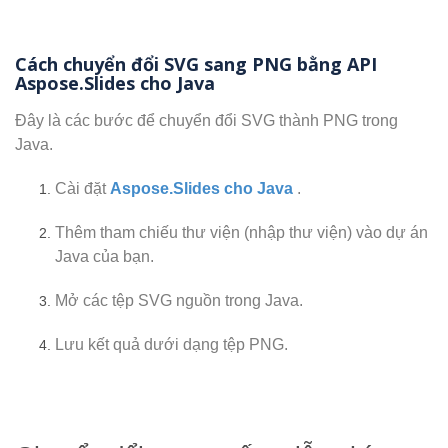
Cách chuyển đổi SVG sang PNG bằng API
Aspose.Slides cho Java
Đây là các bước để chuyển đổi SVG thành PNG trong
Java.
Cài đặt
Aspose.Slides cho Java
.
Thêm tham chiếu thư viện (nhập thư viện) vào dự án
Java của bạn.
Mở các tệp SVG nguồn trong Java.
Lưu kết quả dưới dạng tệp PNG.