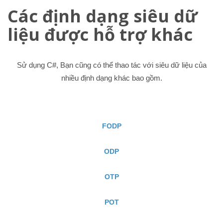
Các định dạng siêu dữ
liệu được hỗ trợ khác
Sử dụng C#, Bạn cũng có thể thao tác với siêu dữ liệu của
nhiều định dạng khác bao gồm.
FODP
ODP
OTP
POT