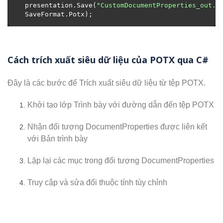
presentation.Save(
"CustomDocumentProperties_out.p
Cách trích xuất siêu dữ liệu của POTX qua C#
Đây là các bước để Trích xuất siêu dữ liệu từ tệp POTX.
Khởi tạo lớp Trình bày với đường dẫn đến tệp POTX
Nhận đối tượng DocumentProperties được liên kết
với Bản trình bày
Lặp lại các mục trong đối tượng DocumentProperties
Truy cập và sửa đổi thuộc tính tùy chỉnh