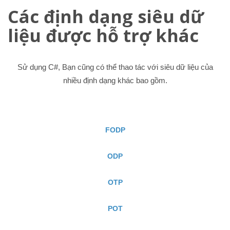
Các định dạng siêu dữ
liệu được hỗ trợ khác
Sử dụng C#, Bạn cũng có thể thao tác với siêu dữ liệu của
nhiều định dạng khác bao gồm.
FODP
ODP
OTP
POT