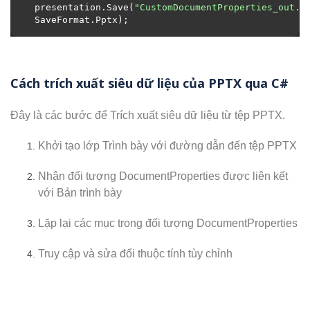
presentation.Save(
"CustomDocumentProperties_out.p
Cách trích xuất siêu dữ liệu của PPTX qua C#
Đây là các bước để Trích xuất siêu dữ liệu từ tệp PPTX.
Khởi tạo lớp Trình bày với đường dẫn đến tệp PPTX
Nhận đối tượng DocumentProperties được liên kết
với Bản trình bày
Lặp lại các mục trong đối tượng DocumentProperties
Truy cập và sửa đổi thuộc tính tùy chỉnh