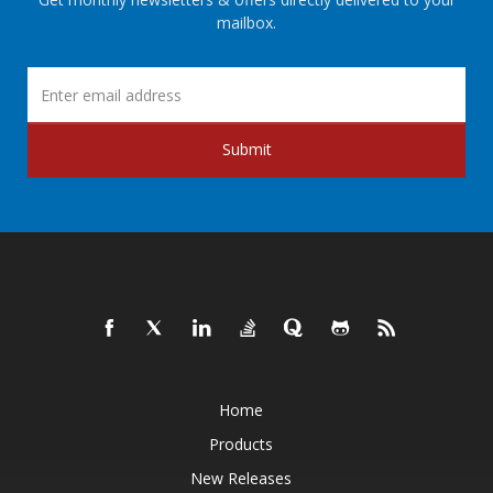
mailbox.
Submit
Home
Products
New Releases