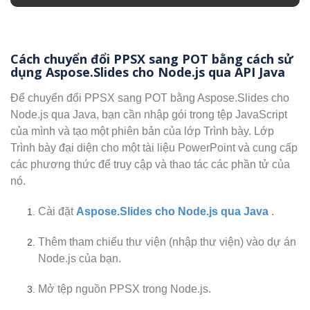
Cách chuyển đổi PPSX sang POT bằng cách sử
dụng Aspose.Slides cho Node.js qua API Java
Để chuyển đổi PPSX sang POT bằng Aspose.Slides cho
Node.js qua Java, bạn cần nhập gói trong tệp JavaScript
của mình và tạo một phiên bản của lớp Trình bày. Lớp
Trình bày đại diện cho một tài liệu PowerPoint và cung cấp
các phương thức để truy cập và thao tác các phần tử của
nó.
Cài đặt
Aspose.Slides cho Node.js qua Java
.
Thêm tham chiếu thư viện (nhập thư viện) vào dự án
Node.js của bạn.
Mở tệp nguồn PPSX trong Node.js.