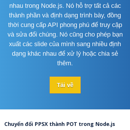
nhau trong Node.js. Nó hỗ trợ tất cả các
thành phần và định dạng trình bày, đồng
thời cung cấp API phong phú để truy cập
và sửa đổi chúng. Nó cũng cho phép bạn
xuất các slide của mình sang nhiều định
dạng khác nhau để xử lý hoặc chia sẻ
thêm.
Tải về
Chuyển đổi PPSX thành POT trong Node.js