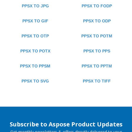
PPSX TO JPG
PPSX TO FODP
PPSX TO GIF
PPSX TO ODP
PPSX TO OTP
PPSX TO POTM
PPSX TO POTX
PPSX TO PPS
PPSX TO PPSM
PPSX TO PPTM
PPSX TO SVG
PPSX TO TIFF
Subscribe to Aspose Product Updates
Get monthly newsletters & offers directly delivered to your