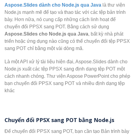
Aspose.Slides dành cho Node.js qua Java
là thư viện
Node.js mạnh mẽ để tạo và thao tác với các tệp bản trình
bày. Hơn nữa, nó cung cấp những cách linh hoạt để
chuyển đổi PPSX sang POT. Bằng cách sử dụng
Aspose.Slides cho Node.js qua Java
, bất kỳ nhà phát
triển hoặc ứng dụng nào cũng có thể chuyển đổi tệp PPSX
sang POT chỉ bằng một vài dòng mã.
Là một API xử lý tài liệu hiện đại, Aspose.Slides dành cho
Node.js xuất các tệp PPSX sang định dạng tệp POT một
cách nhanh chóng. Thư viện Aspose PowerPoint cho phép
bạn chuyển đổi PPSX sang POT và nhiều định dạng tệp
khác
Chuyển đổi PPSX sang POT bằng Node.js
Để chuyển đổi PPSX sang POT, bạn cần tạo Bản trình bày