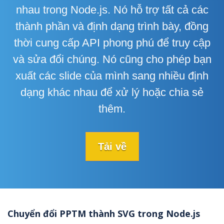
nhau trong Node.js. Nó hỗ trợ tất cả các
thành phần và định dạng trình bày, đồng
thời cung cấp API phong phú để truy cập
và sửa đổi chúng. Nó cũng cho phép bạn
xuất các slide của mình sang nhiều định
dạng khác nhau để xử lý hoặc chia sẻ
thêm.
Tải về
Chuyển đổi PPTM thành SVG trong Node.js