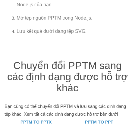
Node.js của bạn.
Mở tệp nguồn PPTM trong Node.js.
Lưu kết quả dưới dạng tệp SVG.
Chuyển đổi PPTM sang
các định dạng được hỗ trợ
khác
Bạn cũng có thể chuyển đổi PPTM và lưu sang các định dạng
tệp khác. Xem tất cả các định dạng được hỗ trợ bên dưới
PPTM TO PPTX
PPTM TO PPT