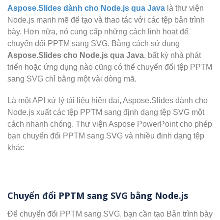
Aspose.Slides dành cho Node.js qua Java
là thư viện
Node.js mạnh mẽ để tạo và thao tác với các tệp bản trình
bày. Hơn nữa, nó cung cấp những cách linh hoạt để
chuyển đổi PPTM sang SVG. Bằng cách sử dụng
Aspose.Slides cho Node.js qua Java
, bất kỳ nhà phát
triển hoặc ứng dụng nào cũng có thể chuyển đổi tệp PPTM
sang SVG chỉ bằng một vài dòng mã.
Là một API xử lý tài liệu hiện đại, Aspose.Slides dành cho
Node.js xuất các tệp PPTM sang định dạng tệp SVG một
cách nhanh chóng. Thư viện Aspose PowerPoint cho phép
bạn chuyển đổi PPTM sang SVG và nhiều định dạng tệp
khác
Chuyển đổi PPTM sang SVG bằng Node.js
Để chuyển đổi PPTM sang SVG, bạn cần tạo Bản trình bày