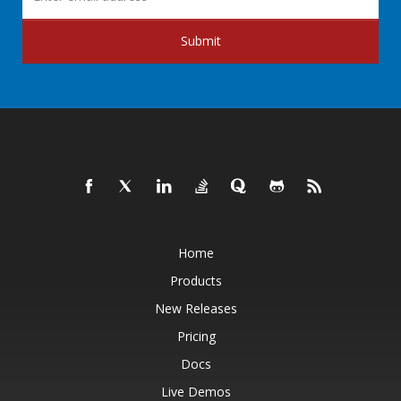
Submit
Home
Products
New Releases
Pricing
Docs
Live Demos