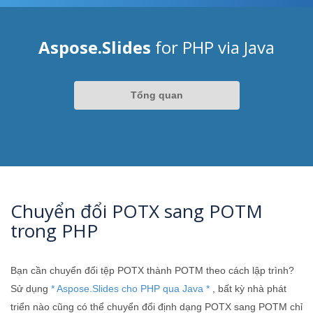
Aspose.Slides
for PHP via Java
Tổng quan
Chuyển đổi POTX sang POTM
trong PHP
Bạn cần chuyển đổi tệp POTX thành POTM theo cách lập trình?
Sử dụng
* Aspose.Slides cho PHP qua Java *
, bất kỳ nhà phát
triển nào cũng có thể chuyển đổi định dạng POTX sang POTM chỉ