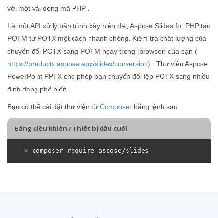
với một vài dòng mã PHP .
Là một API xử lý bản trình bày hiện đại, Aspose.Slides for PHP tạo
POTM từ POTX một cách nhanh chóng. Kiểm tra chất lượng của
chuyển đổi POTX sang POTM ngay trong [browser] của bạn (
https://products.aspose.app/slides/conversion)
. Thư viện Aspose
PowerPoint PPTX cho phép bạn chuyển đổi tệp POTX sang nhiều
định dạng phổ biến.
Bạn có thể cài đặt thư viện từ
Composer
bằng lệnh sau:
Bảng điều khiển / Thiết bị đầu cuối
>
 composer require aspose/slides