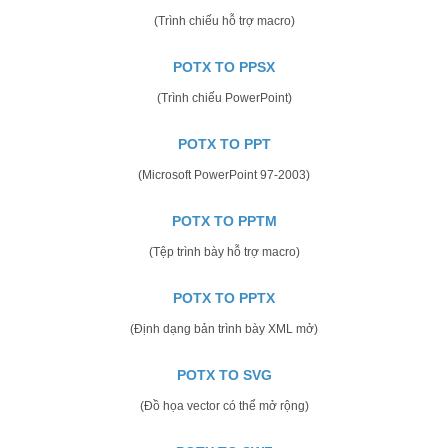
(Trình chiếu hỗ trợ macro)
POTX TO PPSX
(Trình chiếu PowerPoint)
POTX TO PPT
(Microsoft PowerPoint 97-2003)
POTX TO PPTM
(Tệp trình bày hỗ trợ macro)
POTX TO PPTX
(Định dạng bản trình bày XML mở)
POTX TO SVG
(Đồ họa vector có thể mở rộng)