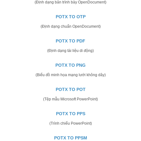
(Định dạng bản trình bày OpenDocument)
POTX TO OTP
(Định dạng chuẩn OpenDocument)
POTX TO PDF
(Định dạng tài liệu di động)
POTX TO PNG
(Biểu đồ minh họa mạng lưới không dây)
POTX TO POT
(Tệp mẫu Microsoft PowerPoint)
POTX TO PPS
(Trình chiếu PowerPoint)
POTX TO PPSM