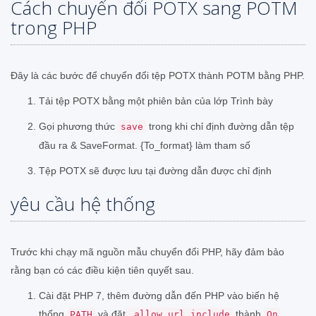
Cách chuyển đổi POTX sang POTM
trong PHP
Đây là các bước để chuyển đổi tệp POTX thành POTM bằng PHP.
Tải tệp POTX bằng một phiên bản của lớp Trình bày
Gọi phương thức
trong khi chỉ định đường dẫn tệp
save
đầu ra & SaveFormat. {To_format} làm tham số
Tệp POTX sẽ được lưu tại đường dẫn được chỉ định
yêu cầu hệ thống
Trước khi chạy mã nguồn mẫu chuyển đổi PHP, hãy đảm bảo
rằng bạn có các điều kiện tiên quyết sau.
Cài đặt PHP 7, thêm đường dẫn đến PHP vào biến hệ
thống
và đặt
thành
PATH
allow_url_include
On