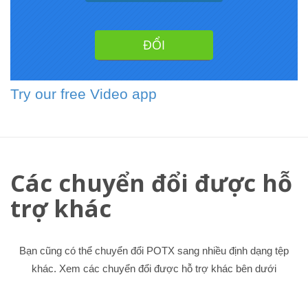
Try our free Video app
Các chuyển đổi được hỗ
trợ khác
Bạn cũng có thể chuyển đổi POTX sang nhiều định dạng tệp
khác. Xem các chuyển đổi được hỗ trợ khác bên dưới