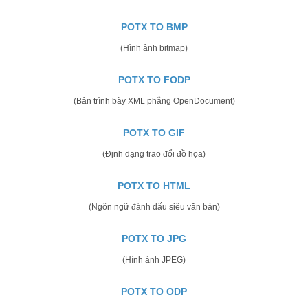
POTX TO BMP
(Hình ảnh bitmap)
POTX TO FODP
(Bản trình bày XML phẳng OpenDocument)
POTX TO GIF
(Định dạng trao đổi đồ họa)
POTX TO HTML
(Ngôn ngữ đánh dấu siêu văn bản)
POTX TO JPG
(Hình ảnh JPEG)
POTX TO ODP