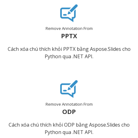
Remove Annotation From
PPTX
Cách xóa chú thích khỏi PPTX bằng Aspose.Slides cho
Python qua .NET API.
Remove Annotation From
ODP
Cách xóa chú thích khỏi ODP bằng Aspose.Slides cho
Python qua .NET API.