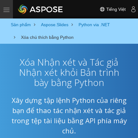
Tiếng Việt
Toggle navigation
Sản phẩm
Aspose.Slides
Python via .NET
Xóa chú thích bằng Python
Xóa Nhận xét và Tác giả
Nhận xét khỏi Bản trình
bày bằng Python
Xây dựng tập lệnh Python của riêng
bạn để thao tác nhận xét và tác giả
trong tệp tài liệu bằng API phía máy
chủ.