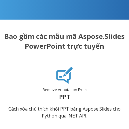
Bao gồm các mẫu mã Aspose.Slides
PowerPoint trực tuyến
Remove Annotation From
PPT
Cách xóa chú thích khỏi PPT bằng Aspose.Slides cho
Python qua .NET API.