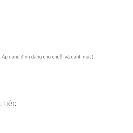
 đồ, Áp dụng định dạng cho chuỗi và danh mục)
 tiếp