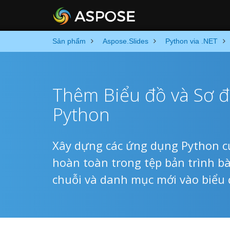
Sản phẩm
Aspose.Slides
Python via .NET
Thêm Biểu đồ và Sơ 
Python
Xây dựng các ứng dụng Python của
hoàn toàn trong tệp bản trình b
chuỗi và danh mục mới vào biểu 