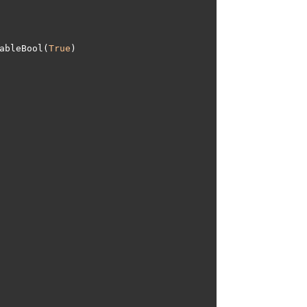
ableBool(
True