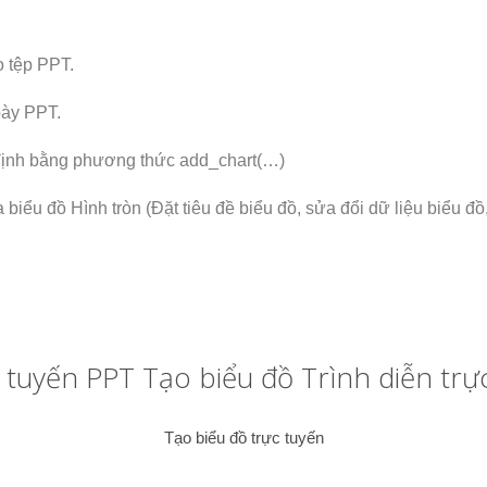
o tệp PPT.
bày PPT.
 định bằng phương thức add_chart(…)
ủa biểu đồ Hình tròn (Đặt tiêu đề biểu đồ, sửa đổi dữ liệu biểu
 tuyến PPT Tạo biểu đồ Trình diễn trực
Tạo biểu đồ trực tuyến