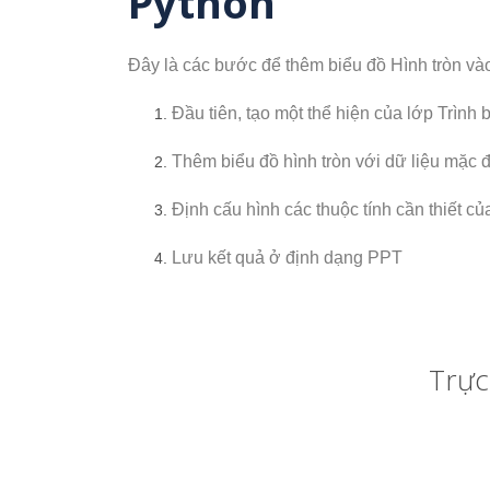
Python
Đây là các bước để thêm biểu đồ Hình tròn và
Đầu tiên, tạo một thể hiện của lớp Trình 
Thêm biểu đồ hình tròn với dữ liệu mặc
Định cấu hình các thuộc tính cần thiết c
Lưu kết quả ở định dạng PPT
Trực