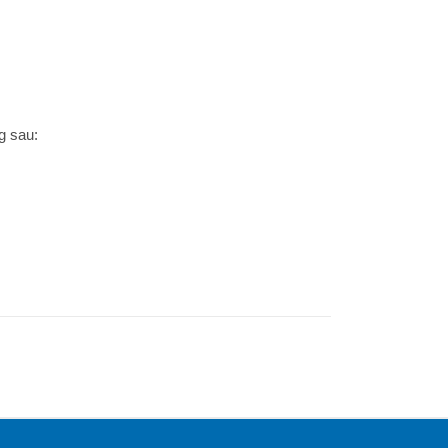
g sau: