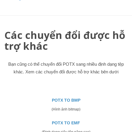
Các chuyển đổi được hỗ
trợ khác
Bạn cũng có thể chuyển đổi POTX sang nhiều định dạng tệp
khác. Xem các chuyển đổi được hỗ trợ khác bên dưới
POTX TO BMP
(Hình ảnh bitmap)
POTX TO EMF
(Định dạng siêu tệp nâng cao)