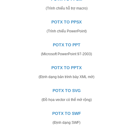
(Trình chiếu hỗ trợ macro)
POTX TO PPSX
(Trình chiếu PowerPoint)
POTX TO PPT
(Microsoft PowerPoint 97-2003)
POTX TO PPTX
(Định dạng bản trình bày XML mở)
POTX TO SVG
(Đồ họa vector có thể mở rộng)
POTX TO SWF
(Định dạng SWF)