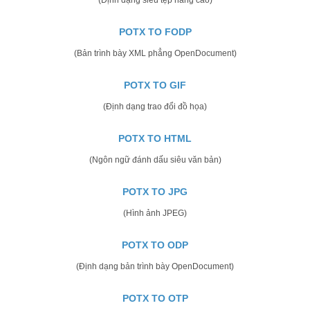
POTX TO FODP
(Bản trình bày XML phẳng OpenDocument)
POTX TO GIF
(Định dạng trao đổi đồ họa)
POTX TO HTML
(Ngôn ngữ đánh dấu siêu văn bản)
POTX TO JPG
(Hình ảnh JPEG)
POTX TO ODP
(Định dạng bản trình bày OpenDocument)
POTX TO OTP