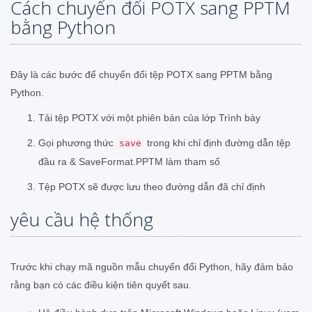
Cách chuyển đổi POTX sang PPTM
bằng Python
Đây là các bước để chuyển đổi tệp POTX sang PPTM bằng
Python.
Tải tệp POTX với một phiên bản của lớp Trình bày
Gọi phương thức
trong khi chỉ định đường dẫn tệp
save
đầu ra & SaveFormat.PPTM làm tham số
Tệp POTX sẽ được lưu theo đường dẫn đã chỉ định
yêu cầu hệ thống
Trước khi chạy mã nguồn mẫu chuyển đổi Python, hãy đảm bảo
rằng bạn có các điều kiện tiên quyết sau.