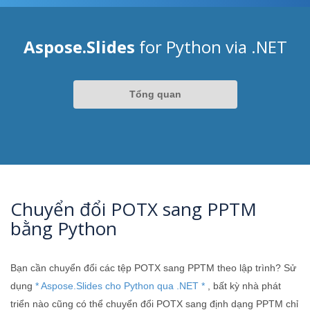
Aspose.Slides
for Python via .NET
Tổng quan
Chuyển đổi POTX sang PPTM
bằng Python
Bạn cần chuyển đổi các tệp POTX sang PPTM theo lập trình? Sử
dụng
* Aspose.Slides cho Python qua .NET *
, bất kỳ nhà phát
triển nào cũng có thể chuyển đổi POTX sang định dạng PPTM chỉ