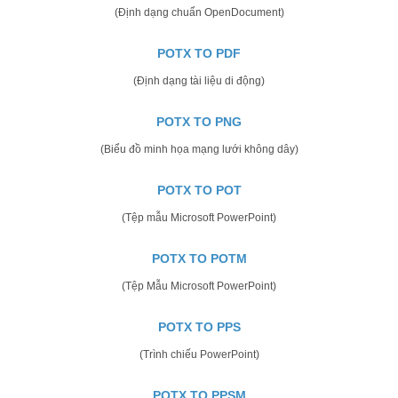
(Định dạng chuẩn OpenDocument)
POTX TO PDF
(Định dạng tài liệu di động)
POTX TO PNG
(Biểu đồ minh họa mạng lưới không dây)
POTX TO POT
(Tệp mẫu Microsoft PowerPoint)
POTX TO POTM
(Tệp Mẫu Microsoft PowerPoint)
POTX TO PPS
(Trình chiếu PowerPoint)
POTX TO PPSM