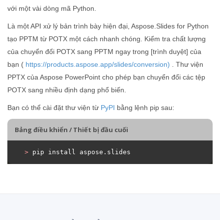
với một vài dòng mã Python.
Là một API xử lý bản trình bày hiện đại, Aspose.Slides for Python
tạo PPTM từ POTX một cách nhanh chóng. Kiểm tra chất lượng
của chuyển đổi POTX sang PPTM ngay trong [trình duyệt] của
bạn (
https://products.aspose.app/slides/conversion)
. Thư viện
PPTX của Aspose PowerPoint cho phép bạn chuyển đổi các tệp
POTX sang nhiều định dạng phổ biến.
Bạn có thể cài đặt thư viện từ
PyPI
bằng lệnh pip sau:
Bảng điều khiển / Thiết bị đầu cuối
>
 pip install aspose.slides