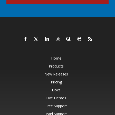
Home
Products
New Releases
Pricing
Docs
Live Demos
Free Support
Paid Support