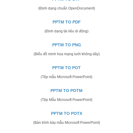
(Định dạng chuẩn OpenDocument)
PPTM TO PDF
(Định dạng tài liệu di động)
PPTM TO PNG
(Biểu đồ minh họa mạng lưới không dây)
PPTM TO POT
(Tệp mẫu Microsoft PowerPoint)
PPTM TO POTM
(Tệp Mẫu Microsoft PowerPoint)
PPTM TO POTX
(Bản trình bày mẫu Microsoft PowerPoint)