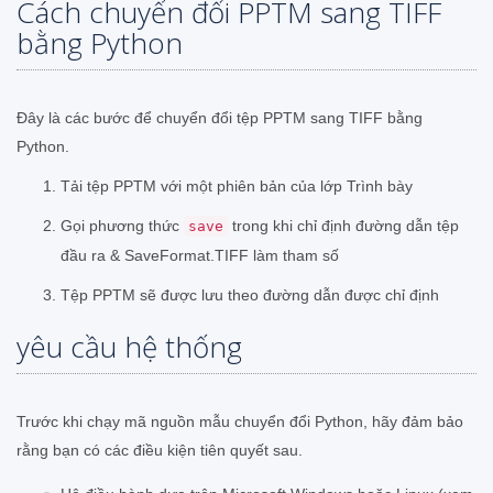
Cách chuyển đổi PPTM sang TIFF
bằng Python
Đây là các bước để chuyển đổi tệp PPTM sang TIFF bằng
Python.
Tải tệp PPTM với một phiên bản của lớp Trình bày
Gọi phương thức
trong khi chỉ định đường dẫn tệp
save
đầu ra & SaveFormat.TIFF làm tham số
Tệp PPTM sẽ được lưu theo đường dẫn được chỉ định
yêu cầu hệ thống
Trước khi chạy mã nguồn mẫu chuyển đổi Python, hãy đảm bảo
rằng bạn có các điều kiện tiên quyết sau.