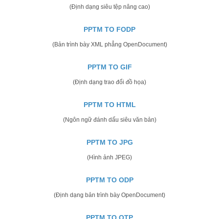
(Định dạng siêu tệp nâng cao)
PPTM TO FODP
(Bản trình bày XML phẳng OpenDocument)
PPTM TO GIF
(Định dạng trao đổi đồ họa)
PPTM TO HTML
(Ngôn ngữ đánh dấu siêu văn bản)
PPTM TO JPG
(Hình ảnh JPEG)
PPTM TO ODP
(Định dạng bản trình bày OpenDocument)
PPTM TO OTP