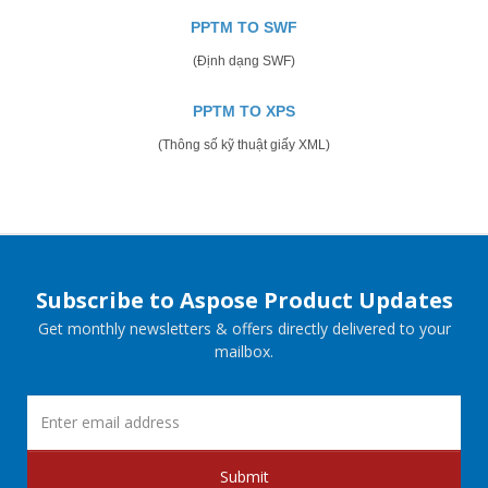
PPTM TO SWF
(Định dạng SWF)
PPTM TO XPS
(Thông số kỹ thuật giấy XML)
Subscribe to Aspose Product Updates
Get monthly newsletters & offers directly delivered to your
mailbox.
Submit