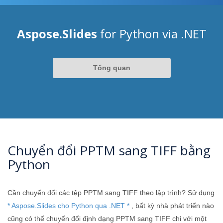
Aspose.Slides
for Python via .NET
Tổng quan
Chuyển đổi PPTM sang TIFF bằng
Python
Cần chuyển đổi các tệp PPTM sang TIFF theo lập trình? Sử dụng
* Aspose.Slides cho Python qua .NET *
, bất kỳ nhà phát triển nào
cũng có thể chuyển đổi định dạng PPTM sang TIFF chỉ với một