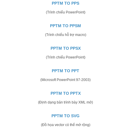
PPTM TO PPS
(Trình chiếu PowerPoint)
PPTM TO PPSM
(Trình chiếu hỗ trợ macro)
PPTM TO PPSX
(Trình chiếu PowerPoint)
PPTM TO PPT
(Microsoft PowerPoint 97-2003)
PPTM TO PPTX
(Định dạng bản trình bày XML mở)
PPTM TO SVG
(Đồ họa vector có thể mở rộng)