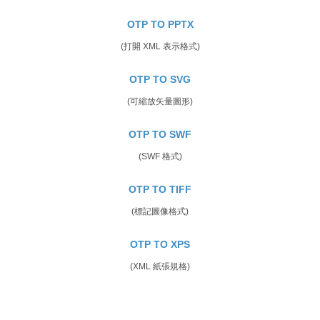
OTP TO PPTX
(打開 XML 表示格式)
OTP TO SVG
(可縮放矢量圖形)
OTP TO SWF
(SWF 格式)
OTP TO TIFF
(標記圖像格式)
OTP TO XPS
(XML 紙張規格)