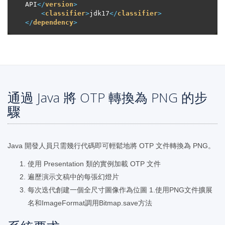
API
</
version
>
<
classifier
>
jdk17
</
classifier
>
</
dependency
>
通過 Java 將 OTP 轉換為 PNG 的步
驟
Java 開發人員只需幾行代碼即可輕鬆地將 OTP 文件轉換為 PNG。
使用 Presentation 類的實例加載 OTP 文件
遍歷演示文稿中的每張幻燈片
每次迭代創建一個全尺寸圖像作為位圖 1.使用PNG文件擴展
名和ImageFormat調用Bitmap.save方法