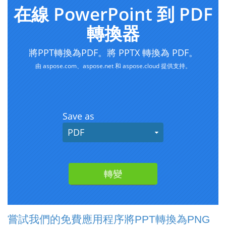
嘗試我們的免費應用程序將PPT轉換為PNG