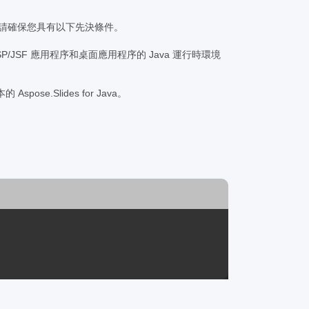
前，請確保您具有以下先決條件。
 或與 JSP/JSF 應用程序和桌面應用程序的 Java 運行時環境
spose.Slides for Java。