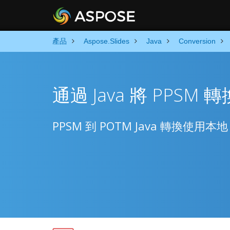
產品
Aspose.Slides
Java
Conversion
通過 Java 將 PPSM 
PPSM 到 POTM Java 轉換使用