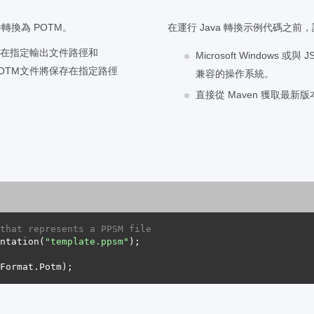
件轉換為 POTM。
在運行 Java 轉換示例代碼之
件 1.在指定輸出文件路徑和
Microsoft Windows
法 1.POTM文件將保存在指定路徑
兼容的操作系統。
直接從 Maven 獲取最新版本的 A
that represents a PPSM file
ntation(
"template.ppsm"