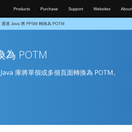
Products
Purchase
Support
Websites
About
通過 Java 將 PPSM 轉換為 POTM
轉換為 POTM
本地 Java 庫將單個或多個頁面轉換為 POTM。