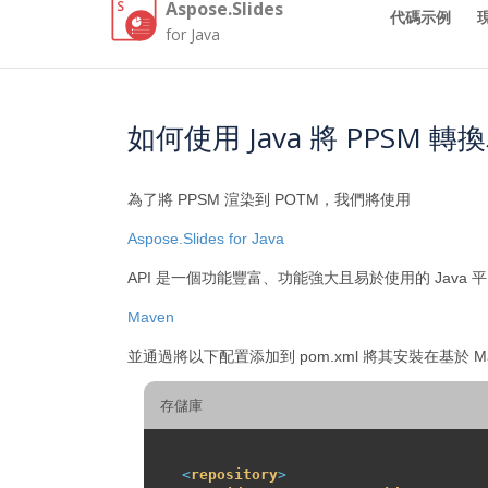
Aspose.Slides
代碼示例
for Java
如何使用 Java 將 PPSM 轉
為了將 PPSM 渲染到 POTM，我們將使用
Aspose.Slides for Java
API 是一個功能豐富、功能強大且易於使用的 Java 
Maven
並通過將以下配置添加到 pom.xml 將其安裝在基於 M
存儲庫
<
repository
>