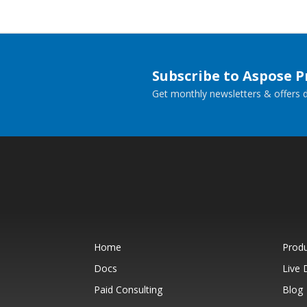
Subscribe to Aspose 
Get monthly newsletters & offers di
Home
Prod
Docs
Live
Paid Consulting
Blog