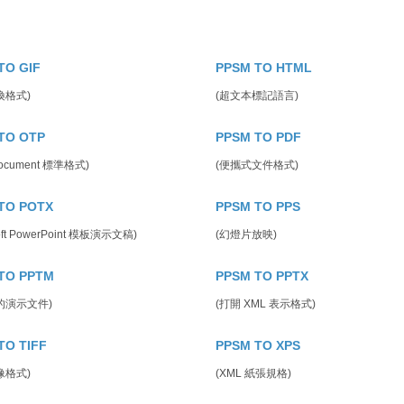
TO GIF
PPSM TO HTML
換格式)
(超文本標記語言)
TO OTP
PPSM TO PDF
ocument 標準格式)
(便攜式文件格式)
TO POTX
PPSM TO PPS
soft PowerPoint 模板演示文稿)
(幻燈片放映)
TO PPTM
PPSM TO PPTX
的演示文件)
(打開 XML 表示格式)
TO TIFF
PPSM TO XPS
像格式)
(XML 紙張規格)