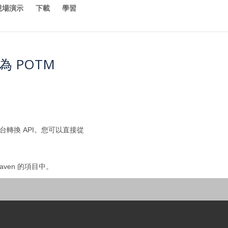
現場演示
下載
學習
換為 POTM
平台轉換 API。您可以直接從
aven 的項目中。