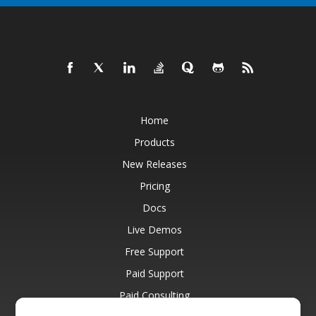
Home
Products
New Releases
Pricing
Docs
Live Demos
Free Support
Paid Support
Paid Consulting