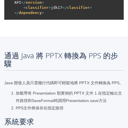
API
</
version
>
<
classifier
>
jdk17
</
classifier
>
</
dependency
>
通過 Java 將 PPTX 轉換為 PPS 的步
驟
Java 開發人員只需幾行代碼即可輕鬆地將 PPTX 文件轉換為 PPS。
加載帶有 Presentation 類實例的 PPTX 文件 1.在指定輸出文
件路徑和SaveFormat時調用Presentation.save方法
PPS文件將保存在指定路徑
系統要求