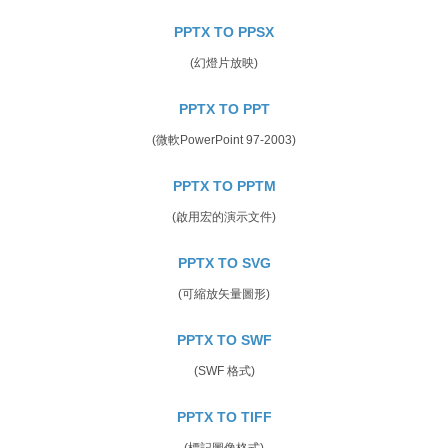
PPTX TO PPSX
(幻燈片放映)
PPTX TO PPT
(微軟PowerPoint 97-2003)
PPTX TO PPTM
(啟用宏的演示文件)
PPTX TO SVG
(可縮放矢量圖形)
PPTX TO SWF
(SWF 格式)
PPTX TO TIFF
(標記圖像格式)