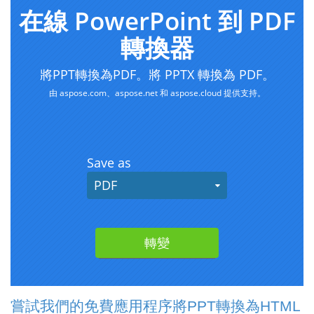
嘗試我們的免費應用程序將PPT轉換為HTML