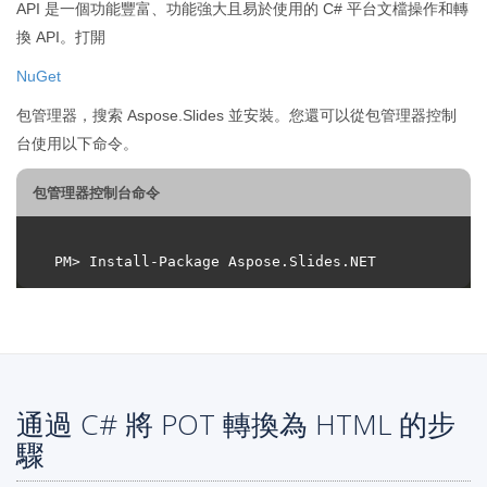
API 是一個功能豐富、功能強大且易於使用的 C# 平台文檔操作和轉
換 API。打開
NuGet
包管理器，搜索 Aspose.Slides 並安裝。您還可以從包管理器控制
台使用以下命令。
包管理器控制台命令
通過 C# 將 POT 轉換為 HTML 的步
驟