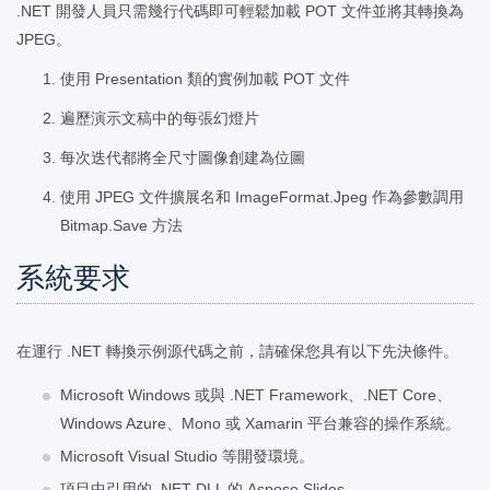
.NET 開發人員只需幾行代碼即可輕鬆加載 POT 文件並將其轉換為
JPEG。
使用 Presentation 類的實例加載 POT 文件
遍歷演示文稿中的每張幻燈片
每次迭代都將全尺寸圖像創建為位圖
使用 JPEG 文件擴展名和 ImageFormat.Jpeg 作為參數調用
Bitmap.Save 方法
系統要求
在運行 .NET 轉換示例源代碼之前，請確保您具有以下先決條件。
Microsoft Windows 或與 .NET Framework、.NET Core、
Windows Azure、Mono 或 Xamarin 平台兼容的操作系統。
Microsoft Visual Studio 等開發環境。
項目中引用的 .NET DLL 的 Aspose.Slides。