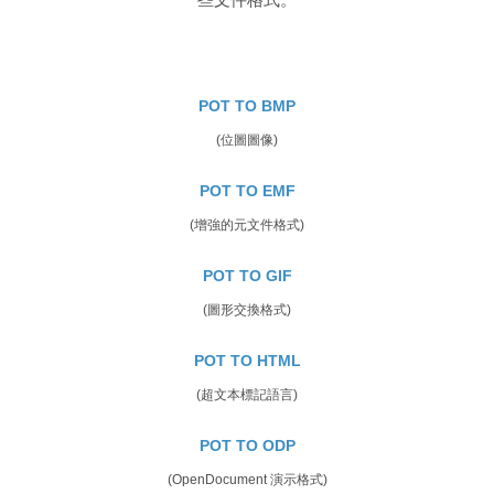
POT TO BMP
(位圖圖像)
POT TO EMF
(增強的元文件格式)
POT TO GIF
(圖形交換格式)
POT TO HTML
(超文本標記語言)
POT TO ODP
(OpenDocument 演示格式)