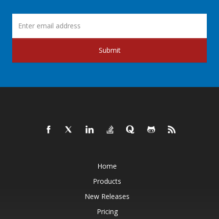
Submit
Home
Products
New Releases
Pricing