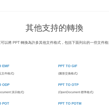
其他支持的轉換
還可以將 PPT 轉換為許多其他文件格式，包括下面列出的一些文件格
O EMF
PPT TO GIF
元文件格式)
(圖形交換格式)
O ODP
PPT TO OTP
ocument 演示格式)
(OpenDocument 標準格式)
O POT
PPT TO POTM