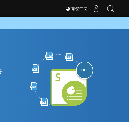
繁體中文
HTML
JPG
將
PDF
TIFF
XML
PPT