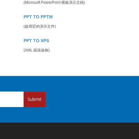
(Microsoft PowerPoint 模板演示文稿)
PPT TO PPTM
(啟用宏的演示文件)
PPT TO XPS
(XML 紙張規格)
Submit