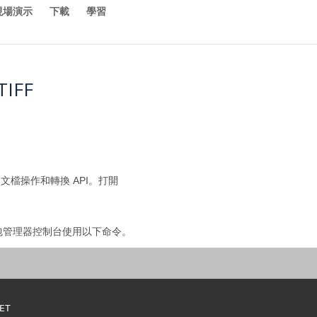
現場演示
下載
學習
IFF
台文檔操作和轉換 API。打開
可以從包管理器控制台使用以下命令。