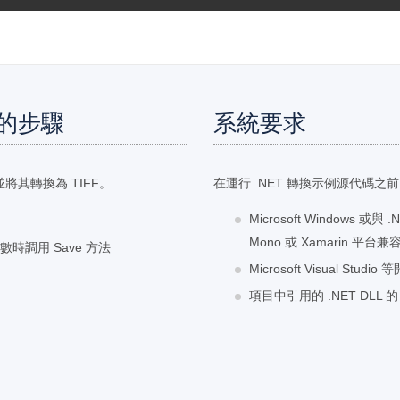
F 的步驟
系統要求
將其轉換為 TIFF。
在運行 .NET 轉換示例源代碼
Microsoft Windows 或與 
Mono 或 Xamarin 平
參數時調用 Save 方法
Microsoft Visual Stud
項目中引用的 .NET DLL 的 A