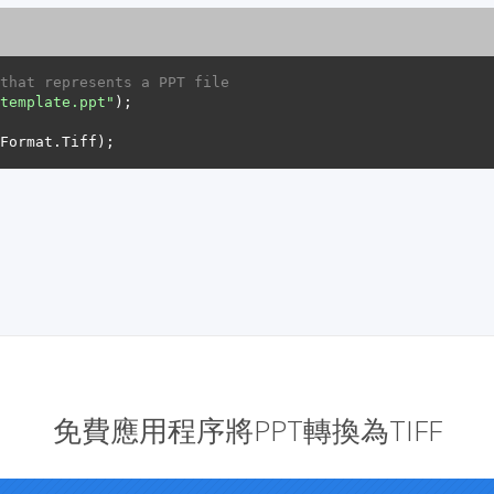
that represents a PPT file
template.ppt"
免費應用程序將PPT轉換為TIFF