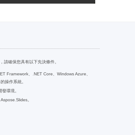
之前，請確保您具有以下先決條件。
.NET Framework、.NET Core、Windows Azure、
台兼容的操作系統。
io 等開發環境。
spose.Slides。