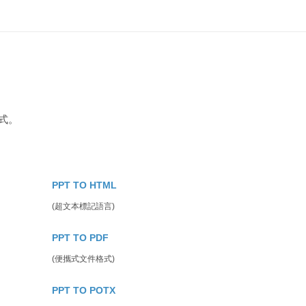
式。
PPT TO HTML
(超文本標記語言)
PPT TO PDF
(便攜式文件格式)
PPT TO POTX