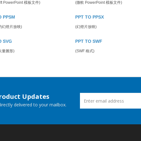
oft PowerPoint 模板文件)
(微軟 PowerPoint 模板文件)
O PPSM
PPT TO PPSX
的幻燈片放映)
(幻燈片放映)
O SVG
PPT TO SWF
矢量圖形)
(SWF 格式)
Product Updates
rectly delivered to your mailbox.