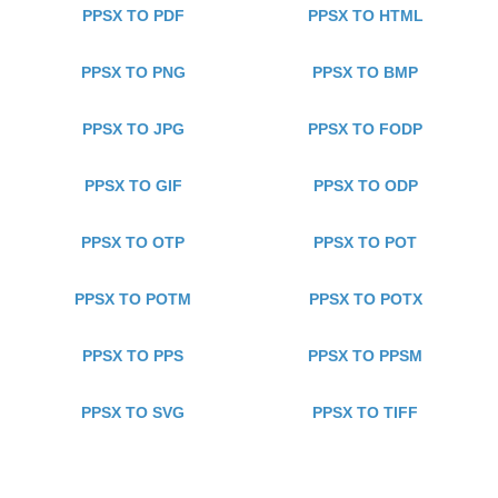
PPSX TO PDF
PPSX TO HTML
PPSX TO PNG
PPSX TO BMP
PPSX TO JPG
PPSX TO FODP
PPSX TO GIF
PPSX TO ODP
PPSX TO OTP
PPSX TO POT
PPSX TO POTM
PPSX TO POTX
PPSX TO PPS
PPSX TO PPSM
PPSX TO SVG
PPSX TO TIFF