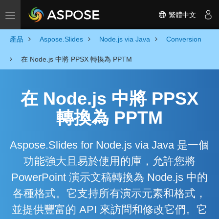
繁體中文
Toggle navigation
產品
Aspose.Slides
Node.js via Java
Conversion
在 Node.js 中將 PPSX 轉換為 PPTM
在 Node.js 中將 PPSX
轉換為 PPTM
Aspose.Slides for Node.js via Java 是一個
功能強大且易於使用的庫，允許您將
PowerPoint 演示文稿轉換為 Node.js 中的
各種格式。它支持所有演示元素和格式，
並提供豐富的 API 來訪問和修改它們。它