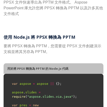
PPSX 文件快速導出為 PPTM 文件格式。 Aspose
PowerPoint 庫允許您將 PPSX 轉換為 PPTM 以及許多其他
文件格式
使用 Node.js 將 PPSX 轉換為 PPTM
要將 PPSX 轉換為 PPTM，您需要從 PPSX 文件創建演示
文稿並將其另存為 PPTM。
用於將 PPSX 轉換為 PPTM 的 Node.js 代碼
var
aspose
=
aspose
||
aspose
.
slides
=
require
(
"aspose.slides.via.java"
var
pres
=
new