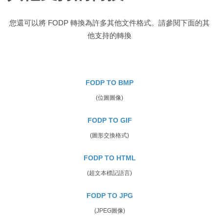
您還可以將 FODP 轉換為許多其他文件格式。請參閱下面的其
他支持的轉換
FODP TO BMP
(位圖圖像)
FODP TO GIF
(圖形交換格式)
FODP TO HTML
(超文本標記語言)
FODP TO JPG
(JPEG圖像)