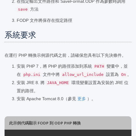
在指定輸出文件路徑和 SaveFormat.ODP 作為參數時調用
方法
save
FODP 文件將保存在指定路徑
系統要求
在運行 PHP 轉換示例源代碼之前，請確保您具有以下先決條件。
安裝 PHP 7，將 PHP 的路徑添加到系統
變量中，並
PATH
在
文件中將
設置為
。
php.ini
allow_url_include
On
安裝 JRE 8. 將
環境變量設置為安裝的 JRE 位
JAVA_HOME
置的路徑。
安裝 Apache Tomcat 8.0（參見
更多
）。
此示例代碼顯示 FODP 到 ODP PHP 轉換