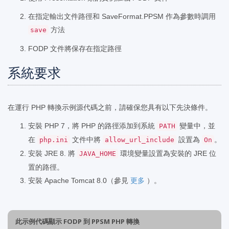
在指定輸出文件路徑和 SaveFormat.PPSM 作為參數時調用
方法
save
FODP 文件將保存在指定路徑
系統要求
在運行 PHP 轉換示例源代碼之前，請確保您具有以下先決條件。
安裝 PHP 7，將 PHP 的路徑添加到系統
變量中，並
PATH
在
文件中將
設置為
。
php.ini
allow_url_include
On
安裝 JRE 8. 將
環境變量設置為安裝的 JRE 位
JAVA_HOME
置的路徑。
安裝 Apache Tomcat 8.0（參見
更多
）。
此示例代碼顯示 FODP 到 PPSM PHP 轉換