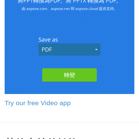
Try our free Video app