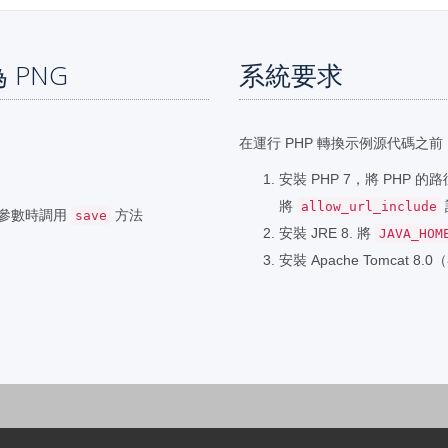
 PNG
系統要求
在運行 PHP 轉換示例源代碼之
安裝 PHP 7，將 PHP 
將
allow_url_include
作為參數時調用
方法
save
安裝 JRE 8. 將
JAVA_HOM
安裝 Apache Tomcat 8.