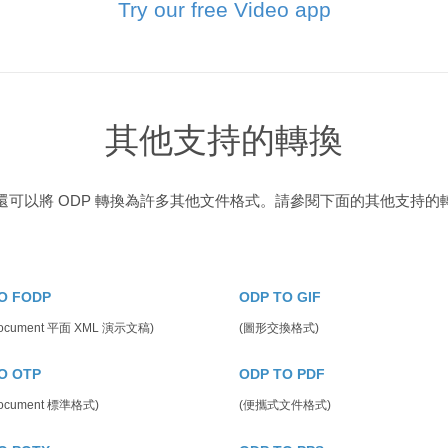
Try our free Video app
其他支持的轉換
還可以將 ODP 轉換為許多其他文件格式。請參閱下面的其他支持的
O FODP
ODP TO GIF
Document 平面 XML 演示文稿)
(圖形交換格式)
O OTP
ODP TO PDF
ocument 標準格式)
(便攜式文件格式)