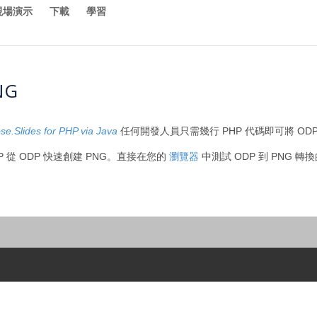
現場演示
下載
學習
NG
se.Slides for PHP via Java
任何開發人員只需幾行 PHP 代碼即可將 ODP 
 PHP 從 ODP 快速創建 PNG。直接在您的
瀏覽器
中測試 ODP 到 PNG 轉換的