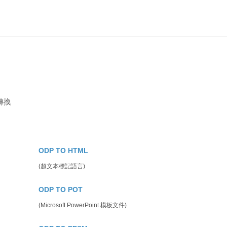
轉換
ODP TO HTML
(超文本標記語言)
ODP TO POT
(Microsoft PowerPoint 模板文件)