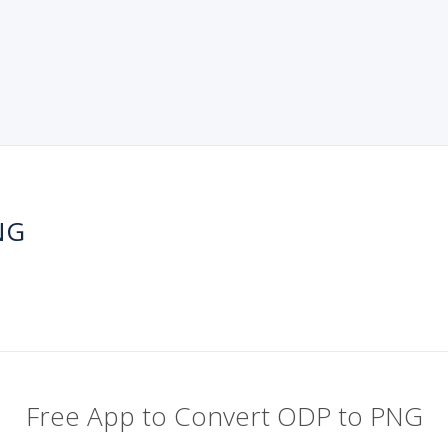
NG
Free App to Convert ODP to PNG