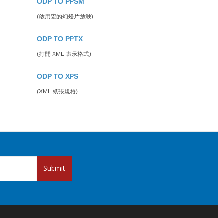
ODP TO PPSM
(啟用宏的幻燈片放映)
ODP TO PPTX
(打開 XML 表示格式)
ODP TO XPS
(XML 紙張規格)
Submit