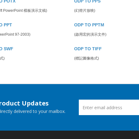
O POTX
ODP TO PPS
soft PowerPoint 模板演示文稿)
(幻燈片放映)
O PPT
ODP TO PPTM
rPoint 97-2003)
(啟用宏的演示文件)
O SWF
ODP TO TIFF
式)
(標記圖像格式)
Product Updates
rectly delivered to your mailbox.