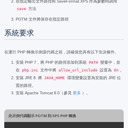
在指定輸出文件路徑和 SaveFormat.XPS 作為參數時調用
方法
save
POTM 文件將保存在指定路徑
系統要求
在運行 PHP 轉換示例源代碼之前，請確保您具有以下先決條件。
安裝 PHP 7，將 PHP 的路徑添加到系統
變量中，並
PATH
在
文件中將
設置為
。
php.ini
allow_url_include
On
安裝 JRE 8. 將
環境變量設置為安裝的 JRE 位
JAVA_HOME
置的路徑。
安裝 Apache Tomcat 8.0（參見
更多
）。
此示例代碼顯示 POTM 到 XPS PHP 轉換