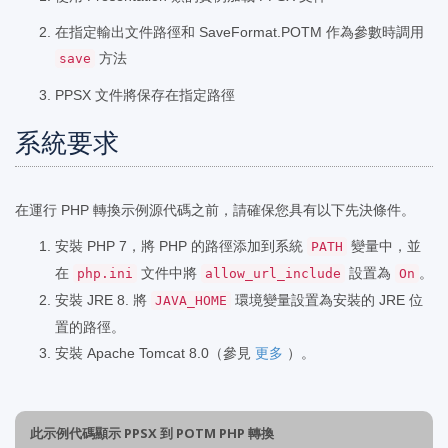
在指定輸出文件路徑和 SaveFormat.POTM 作為參數時調用
方法
save
PPSX 文件將保存在指定路徑
系統要求
在運行 PHP 轉換示例源代碼之前，請確保您具有以下先決條件。
安裝 PHP 7，將 PHP 的路徑添加到系統
變量中，並
PATH
在
文件中將
設置為
。
php.ini
allow_url_include
On
安裝 JRE 8. 將
環境變量設置為安裝的 JRE 位
JAVA_HOME
置的路徑。
安裝 Apache Tomcat 8.0（參見
更多
）。
此示例代碼顯示 PPSX 到 POTM PHP 轉換