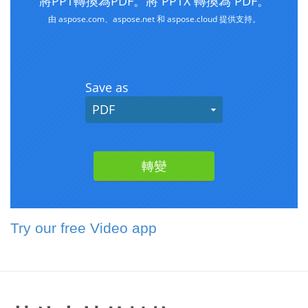
Try our free Video app