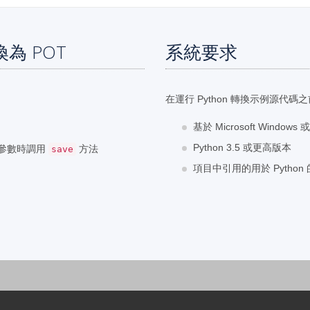
換為 POT
系統要求
。
在運行 Python 轉換示例源代
基於 Microsoft Window
Python 3.5 或更高版本
作為參數時調用
方法
save
項目中引用的用於 Python 的 