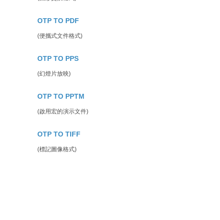
OTP TO PDF
(便攜式文件格式)
OTP TO PPS
(幻燈片放映)
OTP TO PPTM
(啟用宏的演示文件)
OTP TO TIFF
(標記圖像格式)