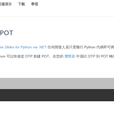
現場演示
下載
學習
 POT
e.Slides for Python via .NET
任何開發人員只需幾行 Python 代碼即可將 
Python 可以快速從 OTP 創建 POT。在您的
瀏覽器
中測試 OTP 到 POT 轉換