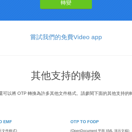
嘗試我們的免費Video app
其他支持的轉換
還可以將 OTP 轉換為許多其他文件格式。請參閱下面的其他支持的
O EMF
OTP TO FODP
元文件格式)
(OpenDocument 平面 XML 演示文稿)