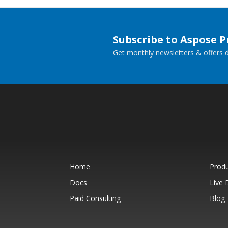
Subscribe to Aspose 
Get monthly newsletters & offers di
Home
Prod
Docs
Live
Paid Consulting
Blog