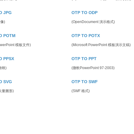
O JPG
OTP TO ODP
圖像)
(OpenDocument 演示格式)
O POTM
OTP TO POTX
werPoint 模板文件)
(Microsoft PowerPoint 模板演示文稿)
O PPSX
OTP TO PPT
放映)
(微軟PowerPoint 97-2003)
O SVG
OTP TO SWF
矢量圖形)
(SWF 格式)