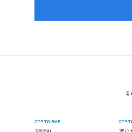
您
OTP TO BMP
OTP T
(位圖圖像)
(增強的