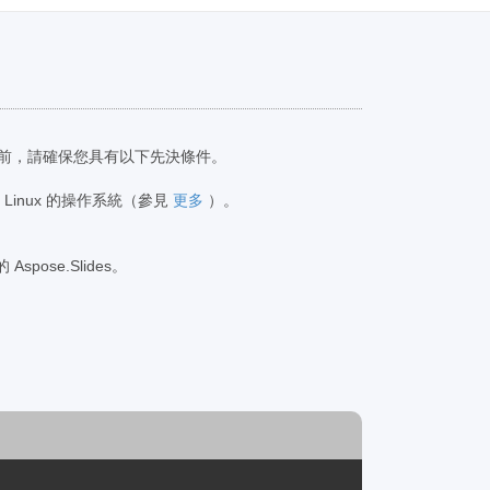
碼之前，請確保您具有以下先決條件。
s 或 Linux 的操作系統（參見
更多
）。
Aspose.Slides。