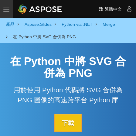
繁體中文
Toggle navigation
產品
Aspose.Slides
Python via .NET
Merge
在 Python 中將 SVG 合併為 PNG
在 Python 中將 SVG 合
併為 PNG
用於使用 Python 代碼將 SVG 合併為
PNG 圖像的高速跨平台 Python 庫
下載