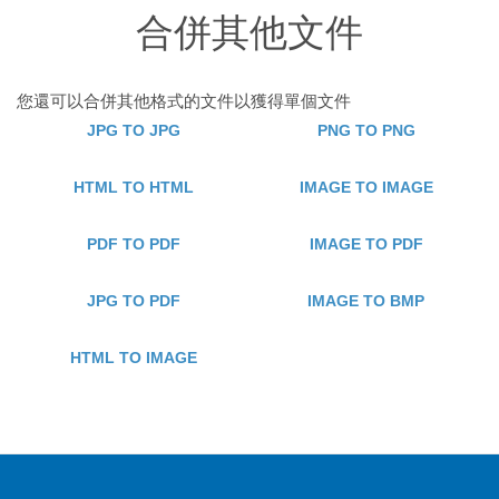
合併其他文件
您還可以合併其他格式的文件以獲得單個文件
JPG TO JPG
PNG TO PNG
HTML TO HTML
IMAGE TO IMAGE
PDF TO PDF
IMAGE TO PDF
JPG TO PDF
IMAGE TO BMP
HTML TO IMAGE