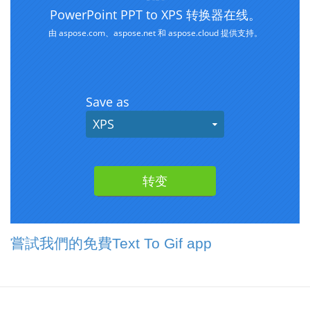
嘗試我們的免費Text To Gif app