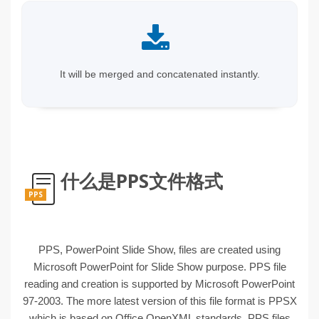
It will be merged and concatenated instantly.
什么是PPS文件格式
PPS
PPS, PowerPoint Slide Show, files are created using
Microsoft PowerPoint for Slide Show purpose. PPS file
reading and creation is supported by Microsoft PowerPoint
97-2003. The more latest version of this file format is PPSX
which is based on Office OpenXML standards. PPS files