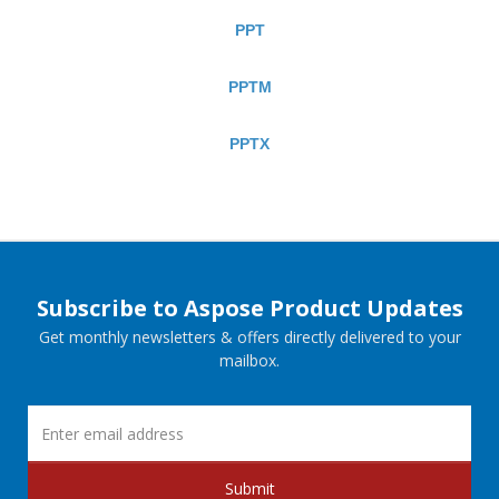
PPT
PPTM
PPTX
Subscribe to Aspose Product Updates
Get monthly newsletters & offers directly delivered to your
mailbox.
Submit