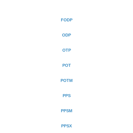
FODP
ODP
OTP
POT
POTM
PPS
PPSM
PPSX