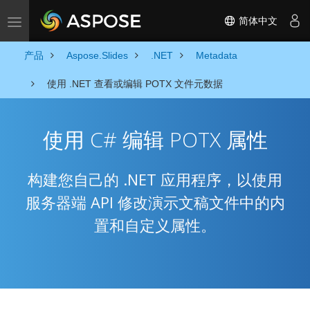
简体中文
Toggle navigation
产品
Aspose.Slides
.NET
Metadata
使用 .NET 查看或编辑 POTX 文件元数据
使用 C# 编辑 POTX 属性
构建您自己的 .NET 应用程序，以使用
服务器端 API 修改演示文稿文件中的内
置和自定义属性。