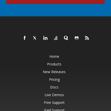
Home
Products
New Releases
Pricing
Docs
Live Demos
Free Support
Paid Support