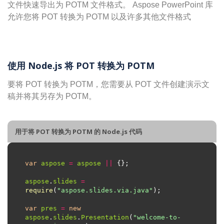
文件快速导出为 POTM 文件格式。 Aspose PowerPoint 库
允许您将 POT 转换为 POTM 以及许多其他文件格式
使用 Node.js 将 POT 转换为 POTM
要将 POT 转换为 POTM，您需要从 POT 文件创建演示文
稿并将其另存为 POTM。
用于将 POT 转换为 POTM 的 Node.js 代码
var
aspose
=
aspose
||
aspose
.
slides
=
require
(
"aspose.slides.via.java"
var
pres
=
new
aspose
.
slides
.
Presentation
(
"welcome-to-