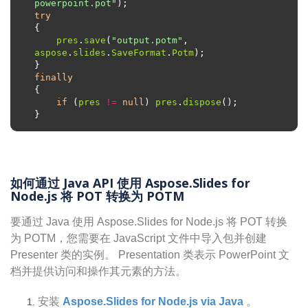
powerpoint.pot"
try
pres
.
save
(
"output.potm"
, 
aspose
.
slides
.
SaveFormat
.
Potm
finally
if
 (
pres
!=
null
) 
pres
.
dispose
如何通过 Java API 使用 Aspose.Slides for
Node.js 将 POT 转换为 POTM
要通过 Java 使用 Aspose.Slides for Node.js 将 POT 转换
为 POTM，您需要在 JavaScript 文件中导入包并创建
Presenter 类的实例。 Presentation 类表示 PowerPoint 文
档并提供访问和操作其元素的方法。
安装
Aspose.Slides for Node.js via Java
。