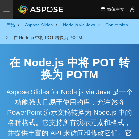
简体中文
Toggle navigation
产品
Aspose.Slides
Node.js via Java
Conversion
在 Node.js 中将 POT 转换为 POTM
在 Node.js 中将 POT 转
换为 POTM
Aspose.Slides for Node.js via Java 是一个
功能强大且易于使用的库，允许您将
PowerPoint 演示文稿转换为 Node.js 中的
各种格式。它支持所有演示元素和格式，
并提供丰富的 API 来访问和修改它们。它