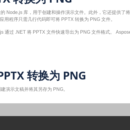
 Node.js 库，用于创建和操作演示文件。此外，它还提供了将 PP
用程序只需几行代码即可将 PPTX 转换为 PNG 文件。
de.js 通过 .NET 将 PPTX 文件快速导出为 PNG 文件格式。 Aspos
 PPTX 转换为 PNG
文件创建演示文稿并将其另存为 PNG。