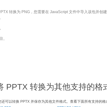
js 将 PPTX 转换为 PNG，您需要在 JavaScript 文件中导入该包并创建 P
法。
。
项目。
将 PPTX 转换为其他支持的格
您还可以转换 PPTX 并保存为其他文件格式。查看下面所有支持的格