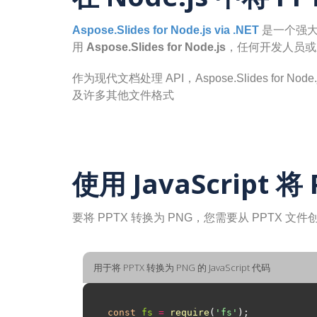
Aspose.Slides for Node.js via .NET
是一个强大的
用
Aspose.Slides for Node.js
，任何开发人员或应
作为现代文档处理 API，Aspose.Slides for No
及许多其他文件格式
使用 JavaScript 将
要将 PPTX 转换为 PNG，您需要从 PPTX 
用于将 PPTX 转换为 PNG 的 JavaScript 代码
const
fs
=
require
(
'fs'