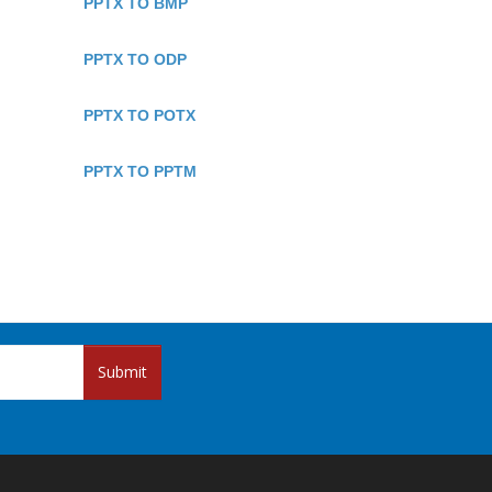
PPTX TO BMP
PPTX TO ODP
PPTX TO POTX
PPTX TO PPTM
Submit