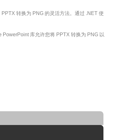
TX 转换为 PNG 的灵活方法。通过 .NET 使
e PowerPoint 库允许您将 PPTX 转换为 PNG 以