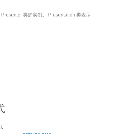
resenter 类的实例。 Presentation 类表示
式
式