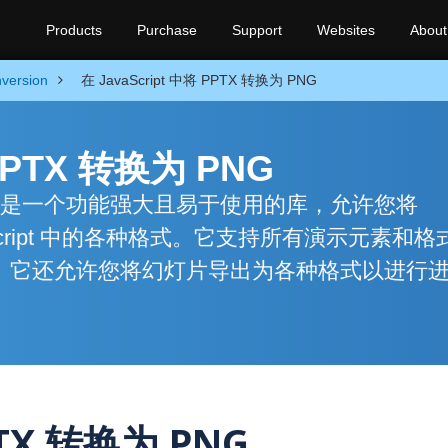
Products
Purchase
Support
Websites
About
version
在 JavaScript 中将 PPTX 转换为 PNG
 PPTX 转换为 PNG
s via .NET 是一个功能强大且易于使用的库，允许您将
avaScript 中的各种格式。它支持所有演示元素和
它们。它还允许您将幻灯片导出为各种格式以进行
PTX 转换为 PNG