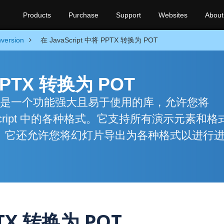
Products
Purchase
Support
Websites
About
version
在 JavaScript 中将 PPTX 转换为 POT
 PPTX 转换为 POT
s via .NET 是一个功能强大且易于使用的库，允许您将
avaScript 中的各种格式。它支持所有演示元素和
它们。它还允许您将幻灯片导出为各种格式以进行
PTX 转换为 POT