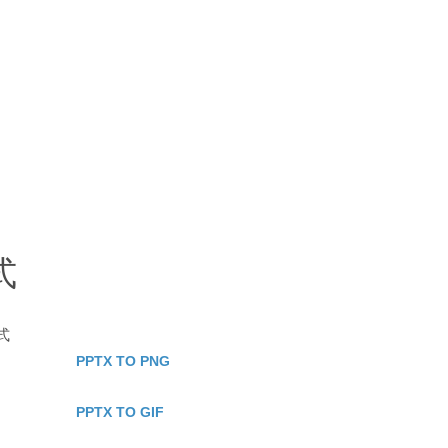
式
式
PPTX TO PNG
PPTX TO GIF