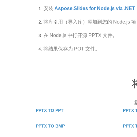
安装
Aspose.Slides for Node.js via .NET
将库引用（导入库）添加到您的 Node.js 
在 Node.js 中打开源 PPTX 文件。
将结果保存为 POT 文件。
PPTX TO PPT
PPTX 
PPTX TO BMP
PPTX 