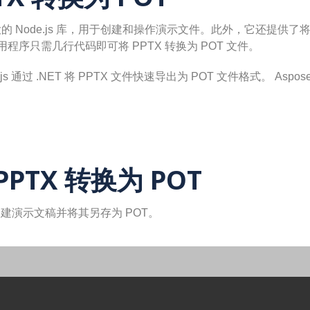
 Node.js 库，用于创建和操作演示文件。此外，它还提供了将 PP
程序只需几行代码即可将 PPTX 转换为 POT 文件。
de.js 通过 .NET 将 PPTX 文件快速导出为 POT 文件格式。 Aspos
 PPTX 转换为 POT
件创建演示文稿并将其另存为 POT。