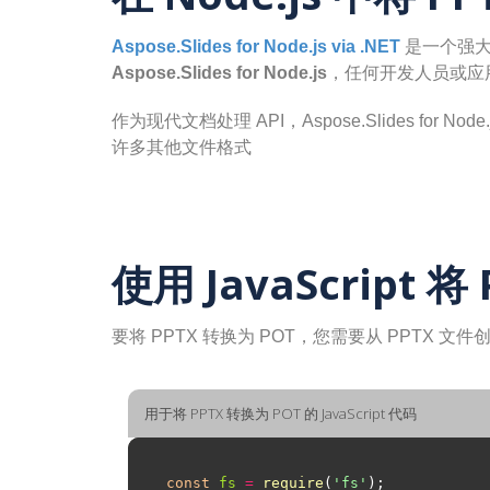
Aspose.Slides for Node.js via .NET
是一个强大的
Aspose.Slides for Node.js
，任何开发人员或应用
作为现代文档处理 API，Aspose.Slides for No
许多其他文件格式
使用 JavaScript 将
要将 PPTX 转换为 POT，您需要从 PPTX 文
用于将 PPTX 转换为 POT 的 JavaScript 代码
const
fs
=
require
(
'fs'