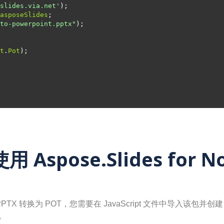
slides.via.net'
asposeSlides
to-powerpoint.pptx"
t
.
Pot
用 Aspose.Slides for N
js 将 PPTX 转换为 POT，您需要在 JavaScript 文件中导入该包并创建 P
法。