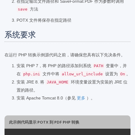
在指定输出文件路径和 SaveFormat.PDF 作为参数时调用
方法
save
POTX 文件将保存在指定路径
系统要求
在运行 PHP 转换示例源代码之前，请确保您具有以下先决条件。
安装 PHP 7，将 PHP 的路径添加到系统
变量中，并
PATH
在
文件中将
设置为
。
php.ini
allow_url_include
On
安装 JRE 8. 将
环境变量设置为安装的 JRE 位
JAVA_HOME
置的路径。
安装 Apache Tomcat 8.0（参见
更多
）。
此示例代码显示 POTX 到 PDF PHP 转换