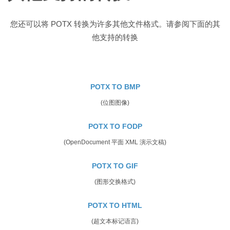
您还可以将 POTX 转换为许多其他文件格式。请参阅下面的其
他支持的转换
POTX TO BMP
(位图图像)
POTX TO FODP
(OpenDocument 平面 XML 演示文稿)
POTX TO GIF
(图形交换格式)
POTX TO HTML
(超文本标记语言)