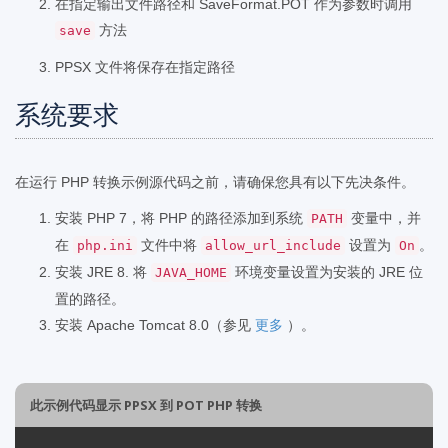
在指定输出文件路径和 SaveFormat.POT 作为参数时调用
方法
save
PPSX 文件将保存在指定路径
系统要求
在运行 PHP 转换示例源代码之前，请确保您具有以下先决条件。
安装 PHP 7，将 PHP 的路径添加到系统
变量中，并
PATH
在
文件中将
设置为
。
php.ini
allow_url_include
On
安装 JRE 8. 将
环境变量设置为安装的 JRE 位
JAVA_HOME
置的路径。
安装 Apache Tomcat 8.0（参见
更多
）。
此示例代码显示 PPSX 到 POT PHP 转换